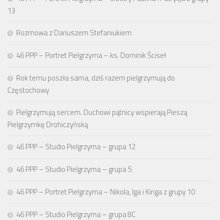
13
Rozmowa z Dariuszem Stefaniukiem
46 PPP – Portret Pielgrzyma – ks. Dominik Ściseł
Rok temu poszła sama, dziś razem pielgrzymują do
Częstochowy
Pielgrzymują sercem. Duchowi pątnicy wspierają Pieszą
Pielgrzymkę Drohiczyńską
46 PPP – Studio Pielgrzyma – grupa 12
46 PPP – Studio Pielgrzyma – grupa 5
46 PPP – Portret Pielgrzyma – Nikola, Iga i Kinga z grupy 10
46 PPP – Studio Pielgrzyma – grupa 8C