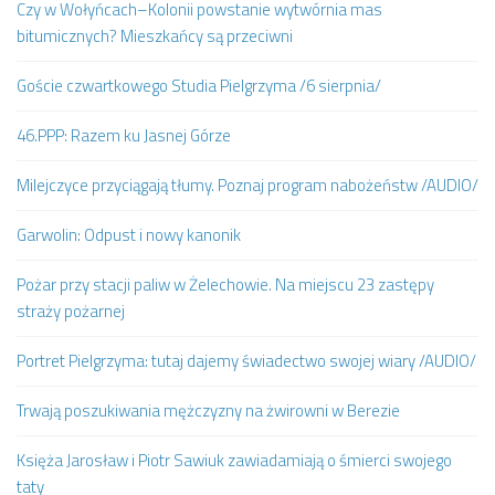
Czy w Wołyńcach–Kolonii powstanie wytwórnia mas
bitumicznych? Mieszkańcy są przeciwni
Goście czwartkowego Studia Pielgrzyma /6 sierpnia/
46.PPP: Razem ku Jasnej Górze
Milejczyce przyciągają tłumy. Poznaj program nabożeństw /AUDIO/
Garwolin: Odpust i nowy kanonik
Pożar przy stacji paliw w Żelechowie. Na miejscu 23 zastępy
straży pożarnej
Portret Pielgrzyma: tutaj dajemy świadectwo swojej wiary /AUDIO/
Trwają poszukiwania mężczyzny na żwirowni w Berezie
Księża Jarosław i Piotr Sawiuk zawiadamiają o śmierci swojego
taty