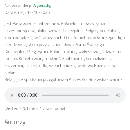
Nazwa audycji:
Wywiady,
Data emisji: 13-10-2025
Jesteśmy ważne i potrzebne w Kościele – usłyszały panie
uczestniczące w Jubileuszowej Diecezjalnej Pielgrzymce Kobiet,
która odbyła się w Ostrożanach. O roli kobiet mówiły prelegentki, a
przede wszystkim przytaczane słowa Pisma Świętego.
Diecezjalnej Pielgrzymce Kobiet towarzyszyły słowa „Odważna i
mocna. Kobieta wiary i nadziei”. Spotkanie było możliwością
zaczerpnięcia ze źródła, wsłuchania się w Słowo Boże ale i w
siebie.
Relację ze spotkania przygotowała Agnieszka Bolewska-Iwaniuk.
(Visited 126 times, 1 visits today)
Autorzy