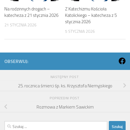
Na rodzinnych drogach –
Z Katechizmu Kościoła
katecheza z 21 stycznia 2026
Katolickiego – katecheza z 5
stycznia 2026
21 STYCZNIA 2026
5 STYCZNIA 2026
OBSERWUJ:
NASTĘPNY POST
25. rocznica śmierci śp. ks. Krzysztofa Niemyjskiego
POPRZEDNI POST
Rozmowa z Markiem Sawickim
Szukaj: