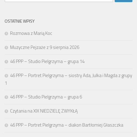
OSTATNIE WPISY
Rozmowa z Marią Koc
Muzyczne Pejzaże z 9 sierpnia 2026
46 PPP – Studio Pielgrzyma – grupa 14
46 PPP – Portret Pielgrzyma – siostry Ada, Julka i Magda z grupy
1
46 PPP – Studio Pielgrzyma – grupa 6
Czytania na XIX NIEDZIELĘ ZWYKŁĄ
46 PPP – Portret Pielgrzyma – diakon Bartłomiej Głaszczka