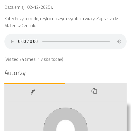
Data emisji: 02-12-2025 r.
Katechezy o credo, czyli o naszym symbolu wiary. Zaprasza ks.
Mateusz Czubak.
(Visited 74 times, 1 visits today)
Autorzy