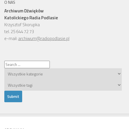
O NAS
Archiwum Dźwięków
Katolickiego Radia Podlasie
Krzysztof Skorupka
tel. 25 644 72 73
e-mail:
archiwum@radiopodlasie.pl