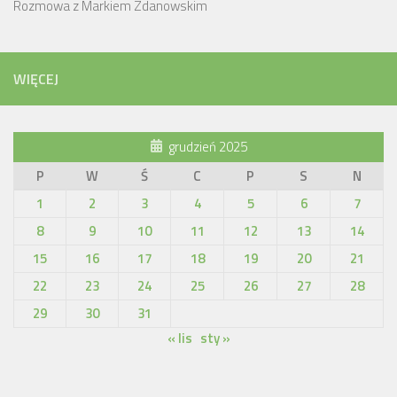
Rozmowa z Markiem Zdanowskim
WIĘCEJ
grudzień 2025
P
W
Ś
C
P
S
N
1
2
3
4
5
6
7
8
9
10
11
12
13
14
15
16
17
18
19
20
21
22
23
24
25
26
27
28
29
30
31
« lis
sty »