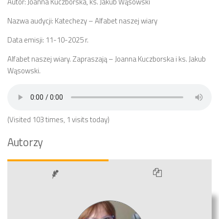
Autor: Joanna Kuczborska, ks. Jakub Wąsowski
Nazwa audycji: Katechezy – Alfabet naszej wiary
Data emisji: 11-10-2025 r.
Alfabet naszej wiary. Zapraszają – Joanna Kuczborska i ks. Jakub
Wąsowski.
(Visited 103 times, 1 visits today)
Autorzy