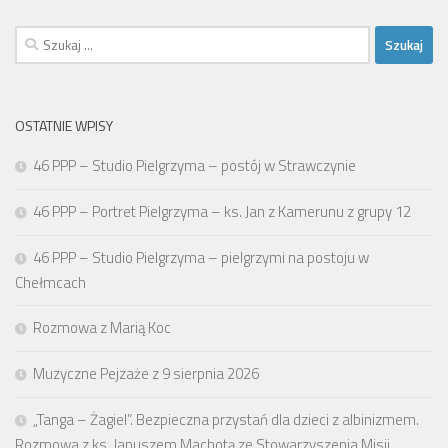
Szukaj:
OSTATNIE WPISY
46 PPP – Studio Pielgrzyma – postój w Strawczynie
46 PPP – Portret Pielgrzyma – ks. Jan z Kamerunu z grupy 12
46 PPP – Studio Pielgrzyma – pielgrzymi na postoju w
Chełmcach
Rozmowa z Marią Koc
Muzyczne Pejzaże z 9 sierpnia 2026
„Tanga – Żagiel”. Bezpieczna przystań dla dzieci z albinizmem.
Rozmowa z ks. Januszem Machotą ze Stowarzyszenia Misji