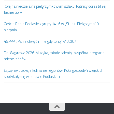
Kolejna niedziela na pielgrzymkowym szlaku. Pątnicy coraz bliżej
Jasnej Góry
Goście Radia Podlasie z grupy 14 i 6 w „Studiu Pielgrzyma” 9
sierpnia
46.PPP: „Panie chwyć mnie gdy tonę” /AUDIO/
Dni Węgrowa 2026. Muzyka, młode talenty i wspólna integracja
mieszkańców
Łączymy tradycje kulinarne regionów. Koła gospodyń wiejskich
spotykały się w Janowie Podlaskim