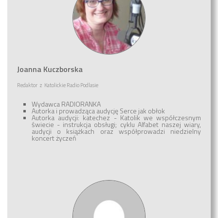
Joanna Kuczborska
Redaktor
z
Katolickie Radio Podlasie
Wydawca RADIORANKA
Autorka i prowadząca audycję Serce jak obłok
Autorka audycji: katechez - Katolik we współczesnym
świecie - instrukcja obsługi; cyklu Alfabet naszej wiary,
audycji o książkach oraz współprowadzi niedzielny
koncert życzeń