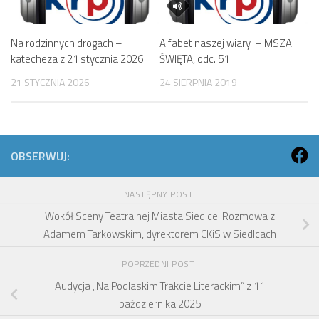
Na rodzinnych drogach –
Alfabet naszej wiary – MSZA
katecheza z 21 stycznia 2026
ŚWIĘTA, odc. 51
21 STYCZNIA 2026
24 SIERPNIA 2019
OBSERWUJ:
NASTĘPNY POST
Wokół Sceny Teatralnej Miasta Siedlce. Rozmowa z
Adamem Tarkowskim, dyrektorem CKiS w Siedlcach
POPRZEDNI POST
Audycja „Na Podlaskim Trakcie Literackim” z 11
października 2025