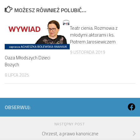
MOŻESZ RÓWNIEŻ POLUBIĆ…
Teatr cienia. Rozmowa z
młodymi aktorami i ks.
Piotrem Jarosiewiczem
9 LISTOPADA 2019
Oaza Młodszych Dzieci
Bożych
8 LIPCA 2025
OBSERWUJ:
NASTĘPNY POST
Chrzest, a prawo kanoniczne