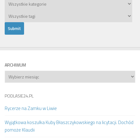
ARCHIWUM
Archiwum
PODLASIE24.PL
Rycerze na Zamku w Liwie
Wyjątkowa koszulka Kuby Błaszczykowskiego na licytacji. Dochód
pomoże Klaudii