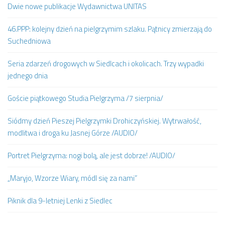
Dwie nowe publikacje Wydawnictwa UNITAS
46.PPP: kolejny dzień na pielgrzymim szlaku. Pątnicy zmierzają do
Suchedniowa
Seria zdarzeń drogowych w Siedlcach i okolicach. Trzy wypadki
jednego dnia
Goście piątkowego Studia Pielgrzyma /7 sierpnia/
Siódmy dzień Pieszej Pielgrzymki Drohiczyńskiej. Wytrwałość,
modlitwa i droga ku Jasnej Górze /AUDIO/
Portret Pielgrzyma: nogi bolą, ale jest dobrze! /AUDIO/
„Maryjo, Wzorze Wiary, módl się za nami”
Piknik dla 9-letniej Lenki z Siedlec