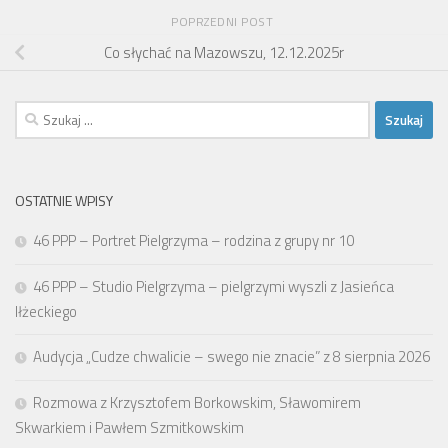
POPRZEDNI POST
Co słychać na Mazowszu, 12.12.2025r
Szukaj:
OSTATNIE WPISY
46 PPP – Portret Pielgrzyma – rodzina z grupy nr 10
46 PPP – Studio Pielgrzyma – pielgrzymi wyszli z Jasieńca
Iłżeckiego
Audycja „Cudze chwalicie – swego nie znacie” z 8 sierpnia 2026
Rozmowa z Krzysztofem Borkowskim, Sławomirem
Skwarkiem i Pawłem Szmitkowskim