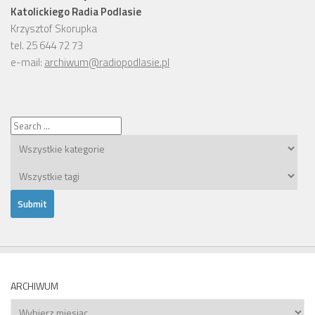
Katolickiego Radia Podlasie
Krzysztof Skorupka
tel. 25 644 72 73
e-mail:
archiwum@radiopodlasie.pl
ARCHIWUM
Archiwum