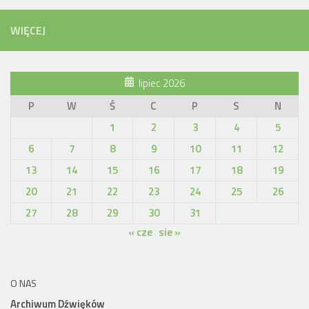
WIĘCEJ
lipiec 2026
P
W
Ś
C
P
S
N
1
2
3
4
5
6
7
8
9
10
11
12
13
14
15
16
17
18
19
20
21
22
23
24
25
26
27
28
29
30
31
« cze
sie »
O NAS
Archiwum Dźwięków