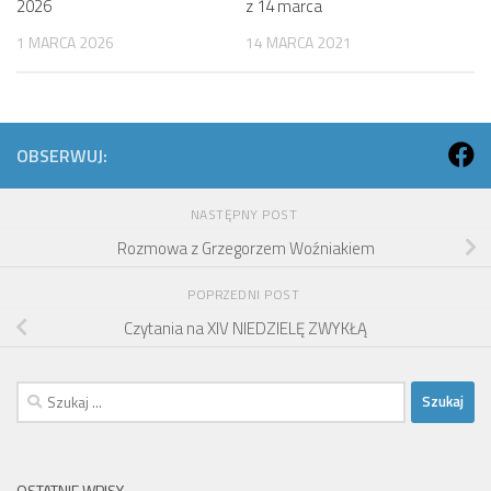
2026
z 14 marca
1 MARCA 2026
14 MARCA 2021
OBSERWUJ:
NASTĘPNY POST
Rozmowa z Grzegorzem Woźniakiem
POPRZEDNI POST
Czytania na XIV NIEDZIELĘ ZWYKŁĄ
Szukaj:
OSTATNIE WPISY