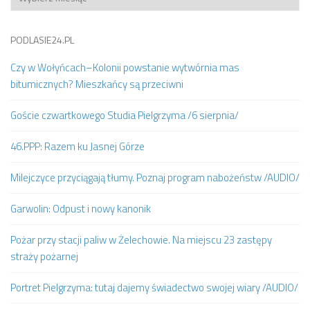
PODLASIE24.PL
Czy w Wołyńcach–Kolonii powstanie wytwórnia mas
bitumicznych? Mieszkańcy są przeciwni
Goście czwartkowego Studia Pielgrzyma /6 sierpnia/
46.PPP: Razem ku Jasnej Górze
Milejczyce przyciągają tłumy. Poznaj program nabożeństw /AUDIO/
Garwolin: Odpust i nowy kanonik
Pożar przy stacji paliw w Żelechowie. Na miejscu 23 zastępy
straży pożarnej
Portret Pielgrzyma: tutaj dajemy świadectwo swojej wiary /AUDIO/