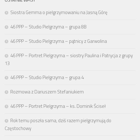
Siostra Gemma o pielgrzymowaniu na Jasną Górę
46 PPP – Studio Pielgrzyma – grupa 8B
46 PPP – Studio Pielgrzyma – pątnicy z Garwolina
46 PPP – Portret Pielgrzyma – siostry Paulina i Patrycja z grupy
13
46 PPP – Studio Pielgrzyma – grupa 4
Rozmowa z Dariuszem Stefaniukiem
46 PPP – Portret Pielgrzyma – ks. Dominik Ściseł
Rok temu poszła sama, dziś razem pielgrzymują do
Częstochowy