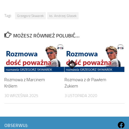
Tagi:
Grzegorz Skwarek
ks. Andrzej Głasek
MOŻESZ RÓWNIEŻ POLUBIĆ…
Rozmowa z Marcinem
Rozmowa z dr Pawłem
Królem
Żukiem
30 WRZEŚNIA 2025
3 LISTOPADA 2020
OBSERWUJ: