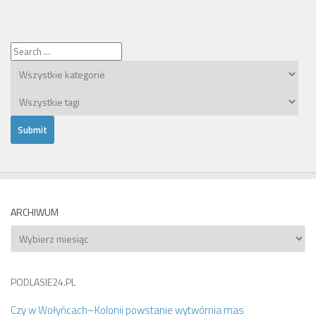
ARCHIWUM
Archiwum
PODLASIE24.PL
Czy w Wołyńcach–Kolonii powstanie wytwórnia mas