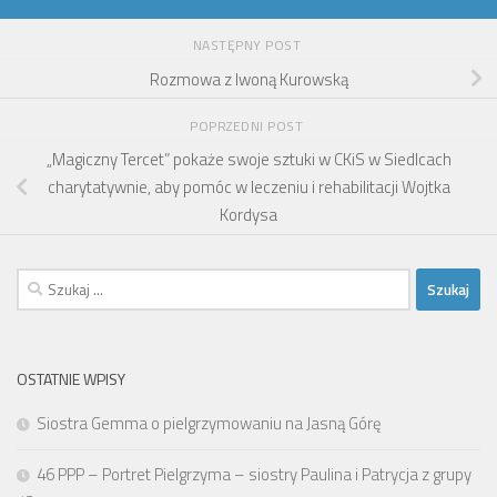
NASTĘPNY POST
Rozmowa z Iwoną Kurowską
POPRZEDNI POST
„Magiczny Tercet” pokaże swoje sztuki w CKiS w Siedlcach
charytatywnie, aby pomóc w leczeniu i rehabilitacji Wojtka
Kordysa
Szukaj:
OSTATNIE WPISY
Siostra Gemma o pielgrzymowaniu na Jasną Górę
46 PPP – Portret Pielgrzyma – siostry Paulina i Patrycja z grupy