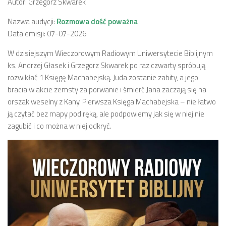
Autor: Grzegorz Skwarek
Nazwa audycji:
Rozmowa dość poważna
Data emisji: 07-07-2026
W dzisiejszym Wieczorowym Radiowym Uniwersytecie Biblijnym
ks. Andrzej Głasek i Grzegorz Skwarek po raz czwarty spróbują
rozwikłać 1 Księgę Machabejską. Juda zostanie zabity, a jego
bracia w akcie zemsty za porwanie i śmierć Jana zaczają się na
orszak weselny z Kany. Pierwsza Księga Machabejska – nie łatwo
ją czytać bez mapy pod ręką, ale podpowiemy jak się w niej nie
zagubić i co można w niej odkryć.