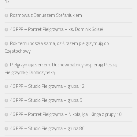
13
Rozmowa z Dariuszem Stefaniukiem
46 PPP – Portret Pielgrzyma – ks. Dominik Ściseł
Rok temu poszła sama, dziś razem pielgrzymują do
Częstochowy
Pielgrzymują sercem. Duchowi pątnicy wspierają Pieszą
Pielgrzymkę Drohiczyńską
46 PPP – Studio Pielgrzyma – grupa 12
46 PPP – Studio Pielgrzyma – grupa 5
46 PPP – Portret Pielgrzyma – Nikola, Iga i Kinga z grupy 10
46 PPP – Studio Pielgrzyma – grupa 8C