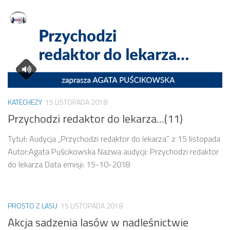
KATECHEZY
15 LISTOPADA 2018
Przychodzi redaktor do lekarza…(11)
Tytuł: Audycja „Przychodzi redaktor do lekarza” z 15 listopada
Autor:Agata Puścikowska Nazwa audycji: Przychodzi redaktor
do lekarza Data emisji: 15-10-2018
PROSTO Z LASU
15 LISTOPADA 2018
Akcja sadzenia lasów w nadleśnictwie