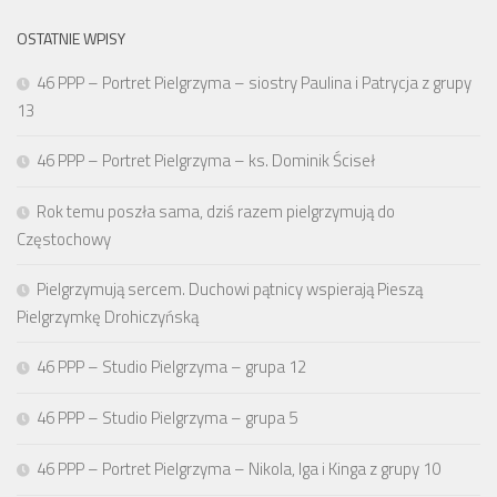
OSTATNIE WPISY
46 PPP – Portret Pielgrzyma – siostry Paulina i Patrycja z grupy
13
46 PPP – Portret Pielgrzyma – ks. Dominik Ściseł
Rok temu poszła sama, dziś razem pielgrzymują do
Częstochowy
Pielgrzymują sercem. Duchowi pątnicy wspierają Pieszą
Pielgrzymkę Drohiczyńską
46 PPP – Studio Pielgrzyma – grupa 12
46 PPP – Studio Pielgrzyma – grupa 5
46 PPP – Portret Pielgrzyma – Nikola, Iga i Kinga z grupy 10