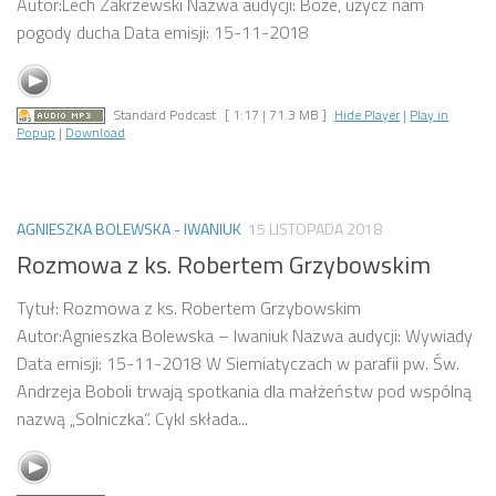
Autor:Lech Zakrzewski Nazwa audycji: Boże, użycz nam
pogody ducha Data emisji: 15-11-2018
Standard Podcast
[ 1:17 | 71.3 MB ]
Hide Player
|
Play in
Popup
|
Download
AGNIESZKA BOLEWSKA - IWANIUK
15 LISTOPADA 2018
Rozmowa z ks. Robertem Grzybowskim
Tytuł: Rozmowa z ks. Robertem Grzybowskim
Autor:Agnieszka Bolewska – Iwaniuk Nazwa audycji: Wywiady
Data emisji: 15-11-2018 W Siemiatyczach w parafii pw. Św.
Andrzeja Boboli trwają spotkania dla małżeństw pod wspólną
nazwą „Solniczka”. Cykl składa...