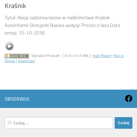
Kraśnik
Tytuł: Akcja sadzenia lasów w nadleśnictwie Kraśnik
Autor:Kamil Skorupski Nazwa audycji: Prosto z lasu Data
emisji: 15-10-2018
Standard Podcast
[ 3:45 | 3.45 MB ]
Hide Player
|
Play in
Popup
|
Download
OBSERWUJ:
Szukaj: