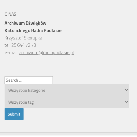
O NAS
Archiwum Dźwięków
Katolickiego Radia Podlasie
Krzysztof Skorupka
tel. 25 644 72 73
e-mail:
archiwum@radiopodlasie.pl