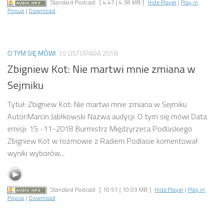
Standard Podcast
[ 4:47 | 4.38 MB ]
Hide Player
|
Play in
Popup
|
Download
O TYM SIĘ MÓWI
15 LISTOPADA 2018
Zbigniew Kot: Nie martwi mnie zmiana w
Sejmiku
Tytuł: Zbigniew Kot: Nie martwi mnie zmiana w Sejmiku
Autor:Marcin Jabłkowski Nazwa audycji: O tym się mówi Data
emisji: 15 -11-2018 Burmistrz Międzyrzeca Podlaskiego
Zbigniew Kot w rozmowie z Radiem Podlasie komentował
wyniki wyborów...
Standard Podcast
[ 10:57 | 10.03 MB ]
Hide Player
|
Play in
Popup
|
Download