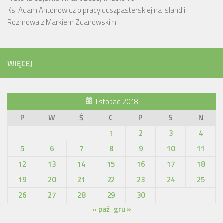
Ks. Adam Antonowicz o pracy duszpasterskiej na Islandii
Rozmowa z Markiem Zdanowskim
WIĘCEJ
listopad 2018
P
W
Ś
C
P
S
N
1
2
3
4
5
6
7
8
9
10
11
12
13
14
15
16
17
18
19
20
21
22
23
24
25
26
27
28
29
30
« paź
gru »