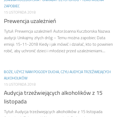
ZAPOBIEC
15 LISTOPADA 2018
Prewencja uzależnień
Tytuł: Prewencja uzależnień Autor:Joanna Kuczborska Nazwa
audycji: Unikajmy złych dróg – Temu można zapobiec Data
emisji: 15-11-2018 Kiedy i jak mówić i działać, kto to powinien
robić, aby uchronić dzieci i młodzież przed uzależnieniami....
BOŻE, UŻYCZ NAM POGODY DUCHA, CZYLI AUDYCJA TRZEŹWIEJĄCYCH
ALKOHOLIKÓW
15 LISTOPADA 2018
Audycja trzeźwiejących alkoholików z 15
listopada
Tytuł: Audycja trzeźwiejących alkoholików z 15 listopada