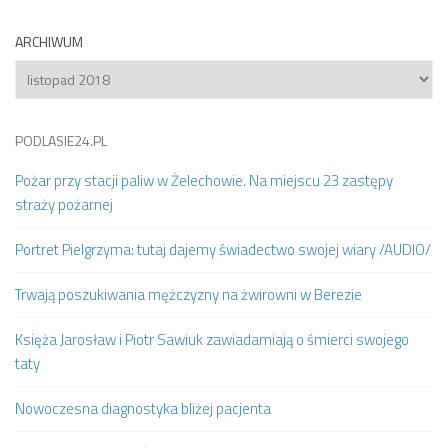
ARCHIWUM
Archiwum
PODLASIE24.PL
Pożar przy stacji paliw w Żelechowie. Na miejscu 23 zastępy
straży pożarnej
Portret Pielgrzyma: tutaj dajemy świadectwo swojej wiary /AUDIO/
Trwają poszukiwania mężczyzny na żwirowni w Berezie
Księża Jarosław i Piotr Sawiuk zawiadamiają o śmierci swojego
taty
Nowoczesna diagnostyka bliżej pacjenta