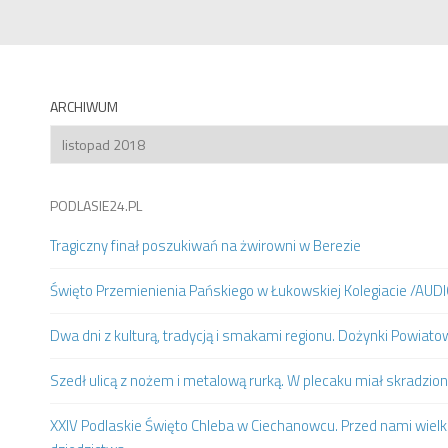
ARCHIWUM
Archiwum
PODLASIE24.PL
Tragiczny finał poszukiwań na żwirowni w Berezie
Święto Przemienienia Pańskiego w Łukowskiej Kolegiacie /AUD
Dwa dni z kulturą, tradycją i smakami regionu. Dożynki Powia
Szedł ulicą z nożem i metalową rurką. W plecaku miał skradzion
XXIV Podlaskie Święto Chleba w Ciechanowcu. Przed nami wielki