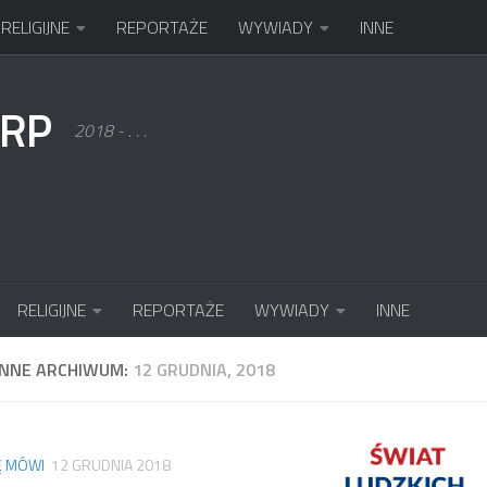
RELIGIJNE
REPORTAŻE
WYWIADY
INNE
KRP
2018 - . . .
RELIGIJNE
REPORTAŻE
WYWIADY
INNE
ENNE ARCHIWUM:
12 GRUDNIA, 2018
Ę MÓWI
12 GRUDNIA 2018