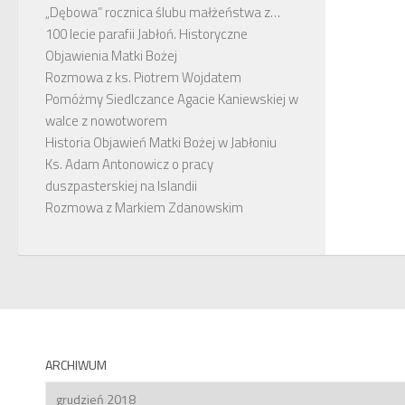
„Dębowa” rocznica ślubu małżeństwa z…
100 lecie parafii Jabłoń. Historyczne
Objawienia Matki Bożej
Rozmowa z ks. Piotrem Wojdatem
Pomóżmy Siedlczance Agacie Kaniewskiej w
walce z nowotworem
Historia Objawień Matki Bożej w Jabłoniu
Ks. Adam Antonowicz o pracy
duszpasterskiej na Islandii
Rozmowa z Markiem Zdanowskim
ARCHIWUM
Archiwum