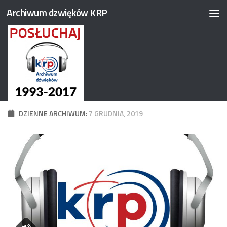
Archiwum dzwięków KRP
Przejdź do treści
DZIENNE ARCHIWUM:
7 GRUDNIA, 2019