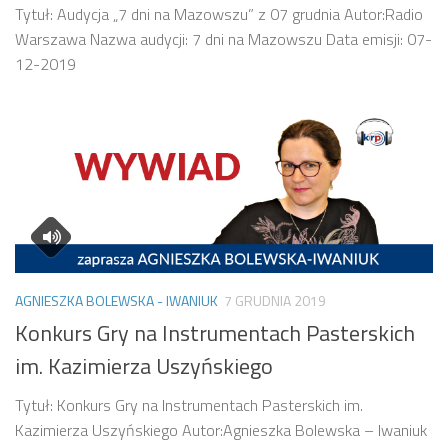
Tytuł: Audycja „7 dni na Mazowszu” z 07 grudnia Autor:Radio
Warszawa Nazwa audycji: 7 dni na Mazowszu Data emisji: 07-
12-2019
AGNIESZKA BOLEWSKA - IWANIUK
7 GRUDNIA 2019
Konkurs Gry na Instrumentach Pasterskich
im. Kazimierza Uszyńskiego
Tytuł: Konkurs Gry na Instrumentach Pasterskich im.
Kazimierza Uszyńskiego Autor:Agnieszka Bolewska – Iwaniuk