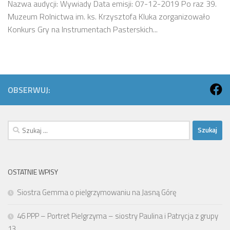
Nazwa audycji: Wywiady Data emisji: 07-12-2019 Po raz 39.
Muzeum Rolnictwa im. ks. Krzysztofa Kluka zorganizowało
Konkurs Gry na Instrumentach Pasterskich...
OBSERWUJ:
Szukaj:
OSTATNIE WPISY
Siostra Gemma o pielgrzymowaniu na Jasną Górę
46 PPP – Portret Pielgrzyma – siostry Paulina i Patrycja z grupy
13