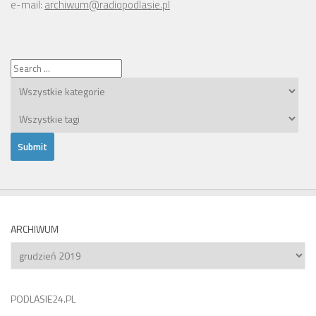
e-mail:
archiwum@radiopodlasie.pl
ARCHIWUM
Archiwum
PODLASIE24.PL