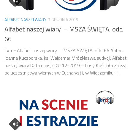
ALFABET NASZEJ WIARY
7 GRUDNIA 2019
Alfabet naszej wiary – MSZA ŚWIĘTA, odc.
66
Tytuł: Alfabet naszej wiary – MSZA ŚWIĘTA, odc. 66 Autor:
Joanna Kuczborska, ks. Waldemar MrózNazwa audycji: Alfabet
naszej wiary Data emisji: 07-12-2019 – Losy Kościoła zależą
od uczestnictwa wiernych w Eucharystii, w Wieczerniku –...