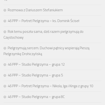
Rozmowa z Dariuszem Stefaniukiem
46 PPP – Portret Pielgrzyma – ks. Dominik Ściseł
Rok temu poszła sama, dziś razem pielgrzymują do
Częstochowy
Pielgrzymują sercem. Duchowi pątnicy wspierają Pieszą
Pielgrzymkę Drohiczyńską
46 PPP – Studio Pielgrzyma – grupa 12
46 PPP – Studio Pielgrzyma – grupa 5
46 PPP – Portret Pielgrzyma – Nikola, Iga i Kinga z grupy 10
46 PPP – Studio Pielgrzyma – grupa 8C