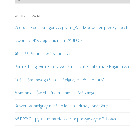
PODLASIE24.PL
W drodze do Jasnogórskiej Pani. „Każdy powinien przeżyć to ch
Dworzec PKS z opóźnieniem /AUDIO/
46. PPP: Poranek w Czarnolesie
Portret Pielgrzyma: Pielgrzymka to czas spotkania z Bogiem w
Goście środowego Studia Pielgrzyma /5 sierpnia/
6 sierpnia - Święto Przemienienia Pańskiego
Rowerowi pielgrzymi z Siedlec dotarli na Jasną Górę
46.PPP: Grupy kolumny bialskiej odpoczywały w Puławach