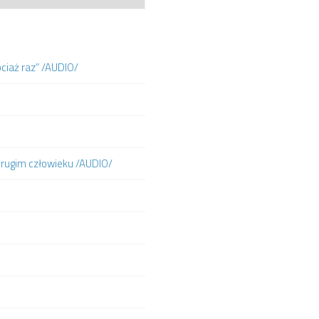
ociaż raz” /AUDIO/
 drugim człowieku /AUDIO/