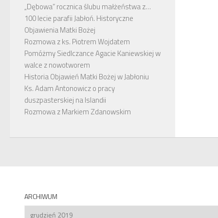
„Dębowa” rocznica ślubu małżeństwa z…
100 lecie parafii Jabłoń. Historyczne
Objawienia Matki Bożej
Rozmowa z ks. Piotrem Wojdatem
Pomóżmy Siedlczance Agacie Kaniewskiej w
walce z nowotworem
Historia Objawień Matki Bożej w Jabłoniu
Ks. Adam Antonowicz o pracy
duszpasterskiej na Islandii
Rozmowa z Markiem Zdanowskim
ARCHIWUM
Archiwum