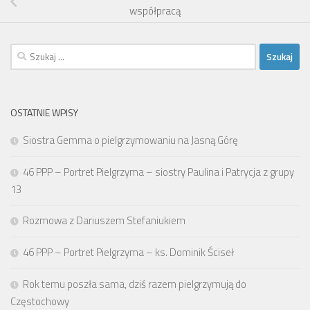
współpracą
Szukaj:
OSTATNIE WPISY
Siostra Gemma o pielgrzymowaniu na Jasną Górę
46 PPP – Portret Pielgrzyma – siostry Paulina i Patrycja z grupy
13
Rozmowa z Dariuszem Stefaniukiem
46 PPP – Portret Pielgrzyma – ks. Dominik Ściseł
Rok temu poszła sama, dziś razem pielgrzymują do
Częstochowy