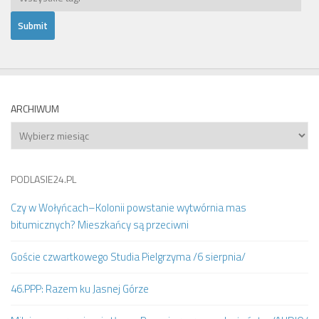
ARCHIWUM
Archiwum
PODLASIE24.PL
Czy w Wołyńcach–Kolonii powstanie wytwórnia mas
bitumicznych? Mieszkańcy są przeciwni
Goście czwartkowego Studia Pielgrzyma /6 sierpnia/
46.PPP: Razem ku Jasnej Górze