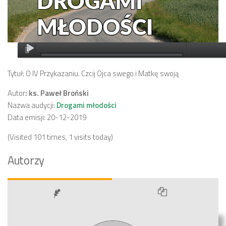
Tytuł: O IV Przykazaniu. Czcij Ojca swego i Matkę swoją
Autor
: ks. Paweł Broński
Nazwa audycji:
Drogami młodości
Data emisji: 20-12-2019
(Visited 101 times, 1 visits today)
Autorzy