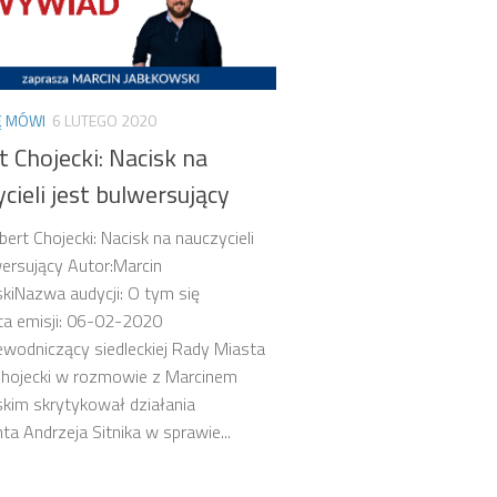
Ę MÓWI
6 LUTEGO 2020
 Chojecki: Nacisk na
cieli jest bulwersujący
bert Chojecki: Nacisk na nauczycieli
wersujący Autor:Marcin
kiNazwa audycji: O tym się
a emisji: 06-02-2020
wodniczący siedleckiej Rady Miasta
Chojecki w rozmowie z Marcinem
kim skrytykował działania
ta Andrzeja Sitnika w sprawie...