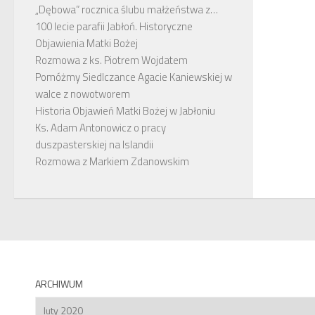
„Dębowa” rocznica ślubu małżeństwa z…
100 lecie parafii Jabłoń. Historyczne
Objawienia Matki Bożej
Rozmowa z ks. Piotrem Wojdatem
Pomóżmy Siedlczance Agacie Kaniewskiej w
walce z nowotworem
Historia Objawień Matki Bożej w Jabłoniu
Ks. Adam Antonowicz o pracy
duszpasterskiej na Islandii
Rozmowa z Markiem Zdanowskim
ARCHIWUM
Archiwum