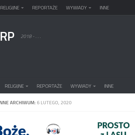
RELIGIJNE
REPORTAŻE
WYWIADY
INNE
KRP
2018 - . . .
RELIGIJNE
REPORTAŻE
WYWIADY
INNE
ENNE ARCHIWUM:
6 LUTEGO, 2020