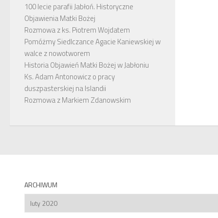
100 lecie parafii Jabłoń. Historyczne
Objawienia Matki Bożej
Rozmowa z ks. Piotrem Wojdatem
Pomóżmy Siedlczance Agacie Kaniewskiej w
walce z nowotworem
Historia Objawień Matki Bożej w Jabłoniu
Ks. Adam Antonowicz o pracy
duszpasterskiej na Islandii
Rozmowa z Markiem Zdanowskim
ARCHIWUM
Archiwum