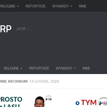
RELIGIJNE
REPORTAŻE
WYWIADY
INNE
KRP
2018 - . . .
RELIGIJNE
REPORTAŻE
WYWIADY
INNE
ENNE ARCHIWUM:
13 LUTEGO, 2020