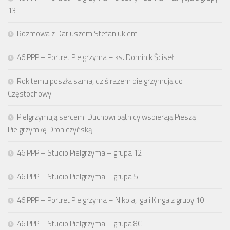
13
Rozmowa z Dariuszem Stefaniukiem
46 PPP – Portret Pielgrzyma – ks. Dominik Ściseł
Rok temu poszła sama, dziś razem pielgrzymują do
Częstochowy
Pielgrzymują sercem. Duchowi pątnicy wspierają Pieszą
Pielgrzymkę Drohiczyńską
46 PPP – Studio Pielgrzyma – grupa 12
46 PPP – Studio Pielgrzyma – grupa 5
46 PPP – Portret Pielgrzyma – Nikola, Iga i Kinga z grupy 10
46 PPP – Studio Pielgrzyma – grupa 8C