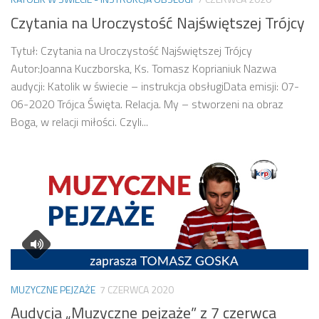
Czytania na Uroczystość Najświętszej Trójcy
Tytuł: Czytania na Uroczystość Najświętszej Trójcy
Autor:Joanna Kuczborska, Ks. Tomasz Koprianiuk Nazwa
audycji: Katolik w świecie – instrukcja obsługiData emisji: 07-
06-2020 Trójca Święta. Relacja. My – stworzeni na obraz
Boga, w relacji miłości. Czyli...
MUZYCZNE PEJZAŻE
7 CZERWCA 2020
Audycja „Muzyczne pejzaże” z 7 czerwca