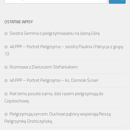
OSTATNIE WPISY
Siostra Gemma o pielgrzymowaniu na Jasną Górę
46 PPP – Portret Pielgrzyma – siostry Paulina i Patrycja z grupy
13
Rozmowa z Dariuszem Stefaniukiem
46 PPP – Portret Pielgrzyma – ks. Dominik Ściseł
Rok temu poszła sama, dziś razem pielgrzymują do
Częstochowy
Pielgrzymują sercem. Duchowi pątnicy wspierają Pieszą
Pielgrzymkę Drohiczyńską