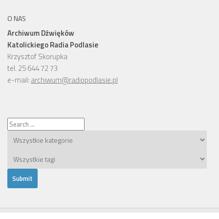
O NAS
Archiwum Dźwięków
Katolickiego Radia Podlasie
Krzysztof Skorupka
tel. 25 644 72 73
e-mail:
archiwum@radiopodlasie.pl