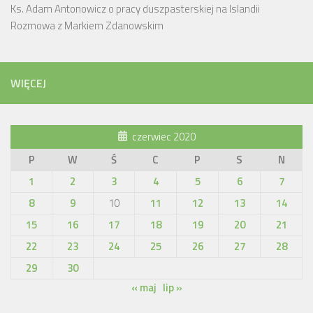
Ks. Adam Antonowicz o pracy duszpasterskiej na Islandii
Rozmowa z Markiem Zdanowskim
WIĘCEJ
czerwiec 2020
P
W
Ś
C
P
S
N
1
2
3
4
5
6
7
8
9
10
11
12
13
14
15
16
17
18
19
20
21
22
23
24
25
26
27
28
29
30
« maj
lip »