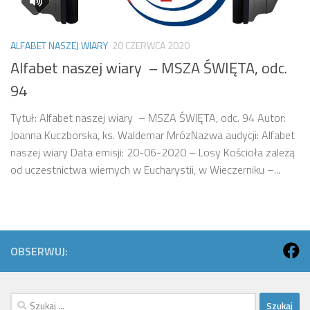
ALFABET NASZEJ WIARY
20 CZERWCA 2020
Alfabet naszej wiary – MSZA ŚWIĘTA, odc.
94
Tytuł: Alfabet naszej wiary – MSZA ŚWIĘTA, odc. 94 Autor:
Joanna Kuczborska, ks. Waldemar MrózNazwa audycji: Alfabet
naszej wiary Data emisji: 20-06-2020 – Losy Kościoła zależą
od uczestnictwa wiernych w Eucharystii, w Wieczerniku –...
OBSERWUJ:
Szukaj: