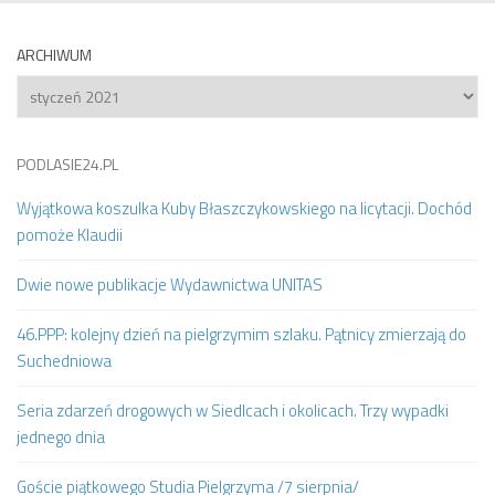
ARCHIWUM
Archiwum
PODLASIE24.PL
Wyjątkowa koszulka Kuby Błaszczykowskiego na licytacji. Dochód
pomoże Klaudii
Dwie nowe publikacje Wydawnictwa UNITAS
46.PPP: kolejny dzień na pielgrzymim szlaku. Pątnicy zmierzają do
Suchedniowa
Seria zdarzeń drogowych w Siedlcach i okolicach. Trzy wypadki
jednego dnia
Goście piątkowego Studia Pielgrzyma /7 sierpnia/