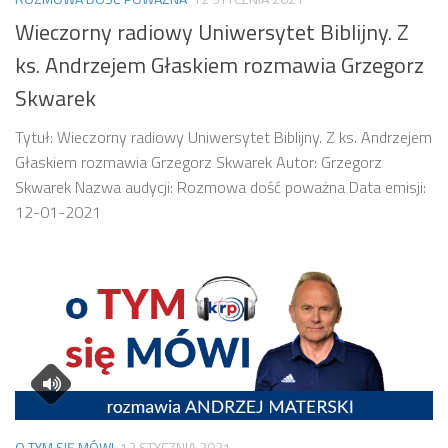
Wieczorny radiowy Uniwersytet Biblijny. Z
ks. Andrzejem Głaskiem rozmawia Grzegorz
Skwarek
Tytuł: Wieczorny radiowy Uniwersytet Biblijny. Z ks. Andrzejem
Głaskiem rozmawia Grzegorz Skwarek Autor: Grzegorz
Skwarek Nazwa audycji: Rozmowa dość poważna Data emisji:
12-01-2021
O TYM SIĘ MÓWI
12 STYCZNIA 2021