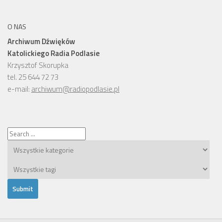
O NAS
Archiwum Dźwięków
Katolickiego Radia Podlasie
Krzysztof Skorupka
tel. 25 644 72 73
e-mail:
archiwum@radiopodlasie.pl