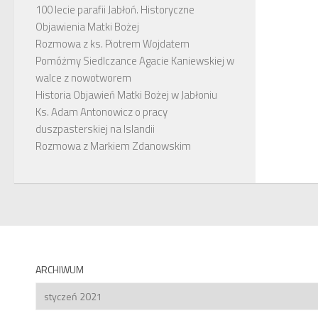
100 lecie parafii Jabłoń. Historyczne
Objawienia Matki Bożej
Rozmowa z ks. Piotrem Wojdatem
Pomóżmy Siedlczance Agacie Kaniewskiej w
walce z nowotworem
Historia Objawień Matki Bożej w Jabłoniu
Ks. Adam Antonowicz o pracy
duszpasterskiej na Islandii
Rozmowa z Markiem Zdanowskim
ARCHIWUM
Archiwum