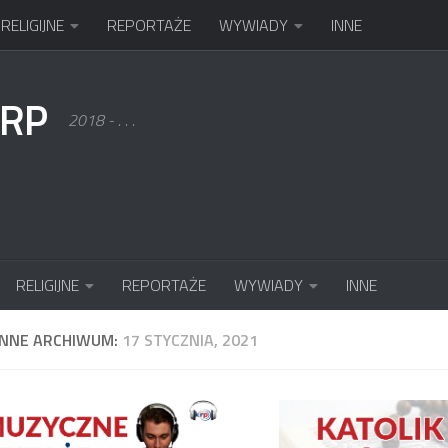
RELIGIJNE
REPORTAŻE
WYWIADY
INNE
KRP
2018 - . . .
RELIGIJNE
REPORTAŻE
WYWIADY
INNE
ENNE ARCHIWUM:
17 STYCZNIA, 2021