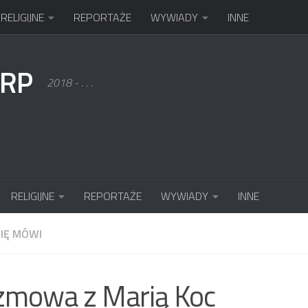
RELIGIJNE
REPORTAŻE
WYWIADY
INNE
KRP
2018 - . . .
RELIGIJNE
REPORTAŻE
WYWIADY
INNE
SIĘ MÓWI
zmowa z Marią Koc