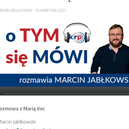
RCIN JABŁKOWSKI
·
16 KWIETNIA 2021
Rozmowa z Marią Koc
Marcin Jabłkowski