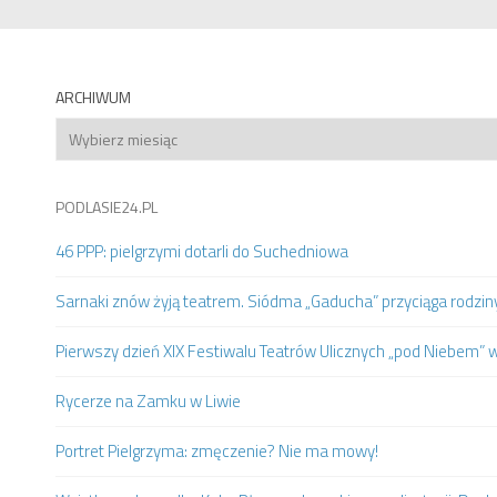
ARCHIWUM
Archiwum
PODLASIE24.PL
46 PPP: pielgrzymi dotarli do Suchedniowa
Sarnaki znów żyją teatrem. Siódma „Gaducha” przyciąga rodziny 
Pierwszy dzień XIX Festiwalu Teatrów Ulicznych „pod Niebem” 
Rycerze na Zamku w Liwie
Portret Pielgrzyma: zmęczenie? Nie ma mowy!