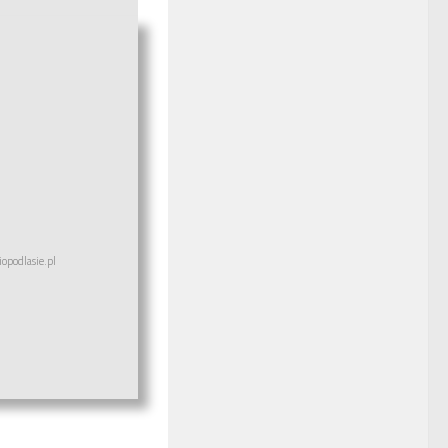
opodlasie.pl