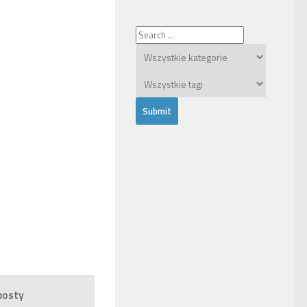
posty