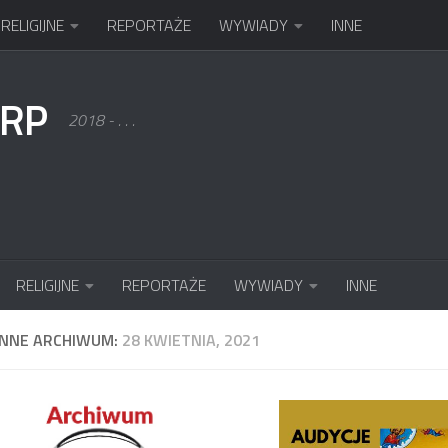
RELIGIJNE
REPORTAŻE
WYWIADY
INNE
KRP
2018 - . . .
RELIGIJNE
REPORTAŻE
WYWIADY
INNE
ENNE ARCHIWUM:
28 KWIETNIA, 2021