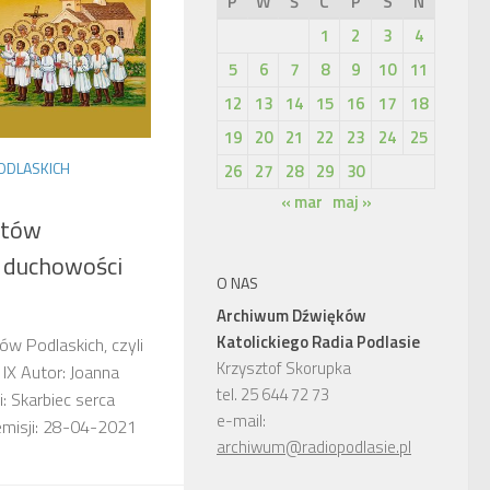
P
W
Ś
C
P
S
N
1
2
3
4
5
6
7
8
9
10
11
12
13
14
15
16
17
18
19
20
21
22
23
24
25
ODLASKICH
26
27
28
29
30
« mar
maj »
itów
o duchowości
O NAS
Archiwum Dźwięków
Katolickiego Radia Podlasie
tów Podlaskich, czyli
Krzysztof Skorupka
 IX Autor: Joanna
tel. 25 644 72 73
 Skarbiec serca
e-mail:
 emisji: 28-04-2021
archiwum@radiopodlasie.pl