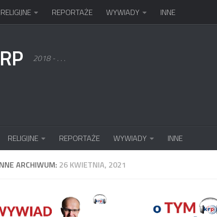
RELIGIJNE
REPORTAŻE
WYWIADY
INNE
KRP
2018 - . . .
RELIGIJNE
REPORTAŻE
WYWIADY
INNE
ENNE ARCHIWUM:
26 KWIETNIA, 2021