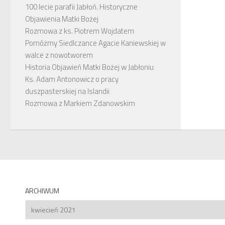
100 lecie parafii Jabłoń. Historyczne
Objawienia Matki Bożej
Rozmowa z ks. Piotrem Wojdatem
Pomóżmy Siedlczance Agacie Kaniewskiej w
walce z nowotworem
Historia Objawień Matki Bożej w Jabłoniu
Ks. Adam Antonowicz o pracy
duszpasterskiej na Islandii
Rozmowa z Markiem Zdanowskim
ARCHIWUM
Archiwum