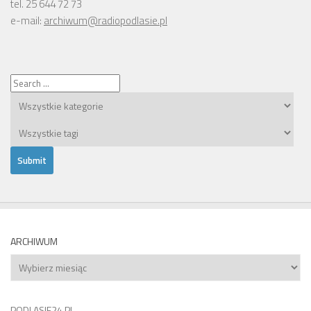
tel. 25 644 72 73
e-mail:
archiwum@radiopodlasie.pl
ARCHIWUM
Archiwum
PODLASIE24.PL