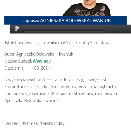
Tytuł: Rozmowa z kierownikiem WTZ – siostrą Stanisławą
Autor: Agnieszka Bolewska – Iwaniuk
Nazwa audycji:
Wywiady
Data emisji: 11-05-2021
O wykonywanych w Warsztacie Terapii Zajęciowej sióstr
karmelitanek Dzieciątka Jezus w Siemiatyczach pamiątkach i
upominkach, z kierownik WTZ siostrą Stanisławą rozmawiała
Agnieszka Bolewska-Iwaniuk.
(Visited 139 times, 1 visits today)