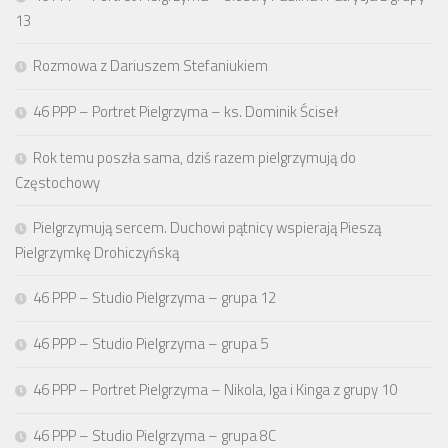
13
Rozmowa z Dariuszem Stefaniukiem
46 PPP – Portret Pielgrzyma – ks. Dominik Ściseł
Rok temu poszła sama, dziś razem pielgrzymują do
Częstochowy
Pielgrzymują sercem. Duchowi pątnicy wspierają Pieszą
Pielgrzymkę Drohiczyńską
46 PPP – Studio Pielgrzyma – grupa 12
46 PPP – Studio Pielgrzyma – grupa 5
46 PPP – Portret Pielgrzyma – Nikola, Iga i Kinga z grupy 10
46 PPP – Studio Pielgrzyma – grupa 8C