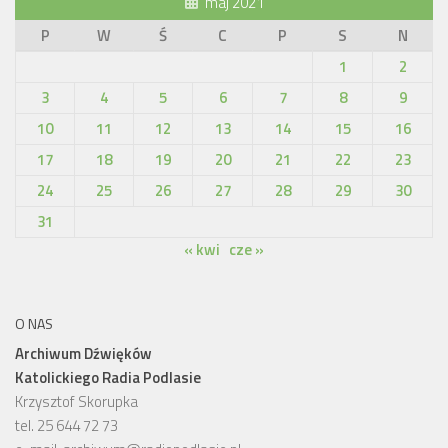
maj 2021
P
W
Ś
C
P
S
N
1
2
3
4
5
6
7
8
9
10
11
12
13
14
15
16
17
18
19
20
21
22
23
24
25
26
27
28
29
30
31
« kwi
cze »
O NAS
Archiwum Dźwięków
Katolickiego Radia Podlasie
Krzysztof Skorupka
tel. 25 644 72 73