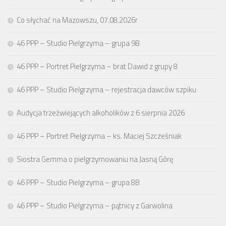
Co słychać na Mazowszu, 07.08.2026r
46 PPP – Studio Pielgrzyma – grupa 9B
46 PPP – Portret Pielgrzyma – brat Dawid z grupy 8
46 PPP – Studio Pielgrzyma – rejestracja dawców szpiku
Audycja trzeźwiejących alkoholików z 6 sierpnia 2026
46 PPP – Portret Pielgrzyma – ks. Maciej Szcześniak
Siostra Gemma o pielgrzymowaniu na Jasną Górę
46 PPP – Studio Pielgrzyma – grupa 8B
46 PPP – Studio Pielgrzyma – pątnicy z Garwolina