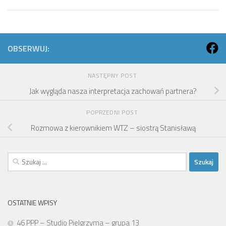
OBSERWUJ:
NASTĘPNY POST
Jak wygląda nasza interpretacja zachowań partnera?
POPRZEDNI POST
Rozmowa z kierownikiem WTZ – siostrą Stanisławą
Szukaj:
OSTATNIE WPISY
46 PPP – Studio Pielgrzyma – grupa 13