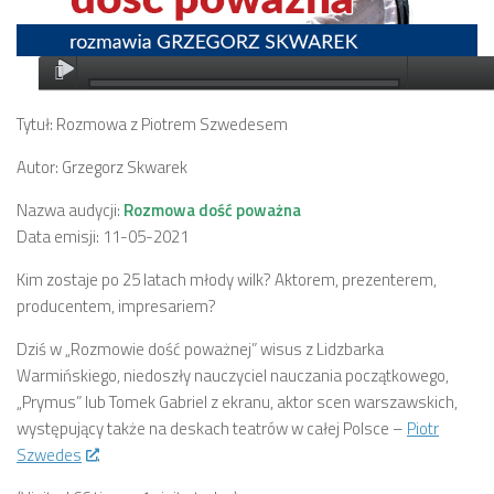
Tytuł: Rozmowa z Piotrem Szwedesem
Autor: Grzegorz Skwarek
Nazwa audycji:
Rozmowa dość poważna
Data emisji: 11-05-2021
Kim zostaje po 25 latach młody wilk? Aktorem, prezenterem,
producentem, impresariem?
Dziś w „Rozmowie dość poważnej” wisus z Lidzbarka
Warmińskiego, niedoszły nauczyciel nauczania początkowego,
„Prymus” lub Tomek Gabriel z ekranu, aktor scen warszawskich,
występujący także na deskach teatrów w całej Polsce –
Piotr
Szwedes
.