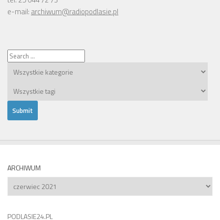
e-mail:
archiwum@radiopodlasie.pl
ARCHIWUM
Archiwum
PODLASIE24.PL