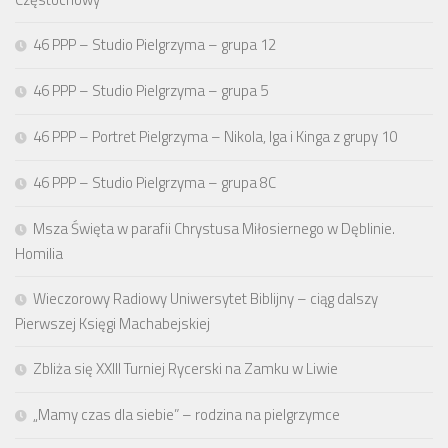
46 PPP – Studio Pielgrzyma – grupa 12
46 PPP – Studio Pielgrzyma – grupa 5
46 PPP – Portret Pielgrzyma – Nikola, Iga i Kinga z grupy 10
46 PPP – Studio Pielgrzyma – grupa 8C
Msza Święta w parafii Chrystusa Miłosiernego w Dęblinie.
Homilia
Wieczorowy Radiowy Uniwersytet Biblijny – ciąg dalszy
Pierwszej Księgi Machabejskiej
Zbliża się XXIII Turniej Rycerski na Zamku w Liwie
„Mamy czas dla siebie” – rodzina na pielgrzymce