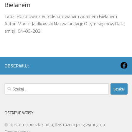
Bielanem
Tytuł: Rozmowa z eurodeputowanym Adamem Bielanem
Autor: Marcin Jabłkowski Nazwa audycji: O tym się mówiData
emisji: 04-06-2021
OBSERWUJ:
Szukaj:
OSTATNIE WPISY
Rok temu poszła sama, dziś razem pielgrzymują do
Częstochowy