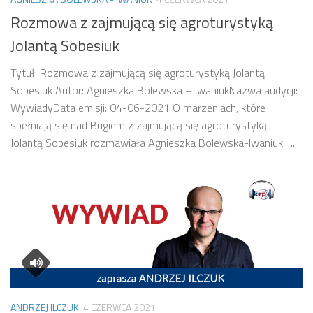
Rozmowa z zajmującą się agroturystyką
Jolantą Sobesiuk
Tytuł: Rozmowa z zajmującą się agroturystyką Jolantą
Sobesiuk Autor: Agnieszka Bolewska – IwaniukNazwa audycji:
WywiadyData emisji: 04-06-2021 O marzeniach, które
spełniają się nad Bugiem z zajmującą się agroturystyką
Jolantą Sobesiuk rozmawiała Agnieszka Bolewska-Iwaniuk. ...
ANDRZEJ ILCZUK
4 CZERWCA 2021