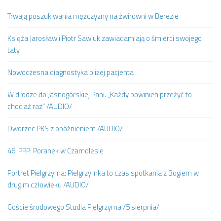
Trwają poszukiwania mężczyzny na żwirowni w Berezie
Księża Jarosław i Piotr Sawiuk zawiadamiają o śmierci swojego
taty
Nowoczesna diagnostyka bliżej pacjenta
W drodze do Jasnogórskiej Pani. „Każdy powinien przeżyć to
chociaż raz” /AUDIO/
Dworzec PKS z opóźnieniem /AUDIO/
46. PPP: Poranek w Czarnolesie
Portret Pielgrzyma: Pielgrzymka to czas spotkania z Bogiem w
drugim człowieku /AUDIO/
Goście środowego Studia Pielgrzyma /5 sierpnia/