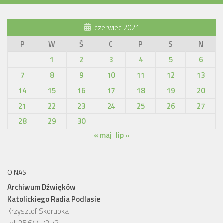
czerwiec 2021
P
W
Ś
C
P
S
N
1
2
3
4
5
6
7
8
9
10
11
12
13
14
15
16
17
18
19
20
21
22
23
24
25
26
27
28
29
30
« maj
lip »
O NAS
Archiwum Dźwięków
Katolickiego Radia Podlasie
Krzysztof Skorupka
tel. 25 644 72 73