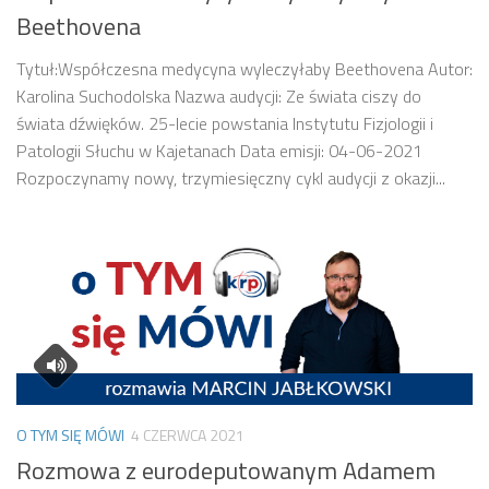
Beethovena
Tytuł:Współczesna medycyna wyleczyłaby Beethovena Autor:
Karolina Suchodolska Nazwa audycji: Ze świata ciszy do
świata dźwięków. 25-lecie powstania Instytutu Fizjologii i
Patologii Słuchu w Kajetanach Data emisji: 04-06-2021
Rozpoczynamy nowy, trzymiesięczny cykl audycji z okazji...
O TYM SIĘ MÓWI
4 CZERWCA 2021
Rozmowa z eurodeputowanym Adamem