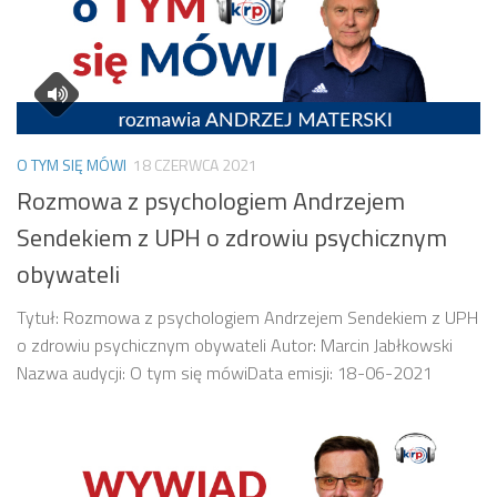
O TYM SIĘ MÓWI
18 CZERWCA 2021
Rozmowa z psychologiem Andrzejem
Sendekiem z UPH o zdrowiu psychicznym
obywateli
Tytuł: Rozmowa z psychologiem Andrzejem Sendekiem z UPH
o zdrowiu psychicznym obywateli Autor: Marcin Jabłkowski
Nazwa audycji: O tym się mówiData emisji: 18-06-2021