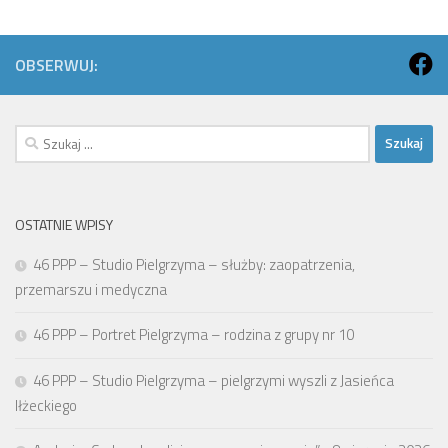
OBSERWUJ:
Szukaj:
OSTATNIE WPISY
46 PPP – Studio Pielgrzyma – służby: zaopatrzenia,
przemarszu i medyczna
46 PPP – Portret Pielgrzyma – rodzina z grupy nr 10
46 PPP – Studio Pielgrzyma – pielgrzymi wyszli z Jasieńca
Iłżeckiego