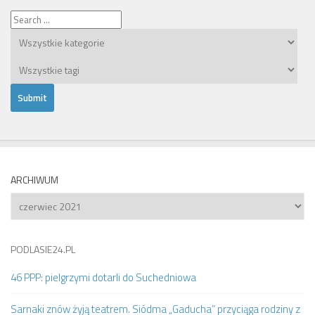
ARCHIWUM
Archiwum
PODLASIE24.PL
46 PPP: pielgrzymi dotarli do Suchedniowa
Sarnaki znów żyją teatrem. Siódma „Gaducha” przyciąga rodziny z