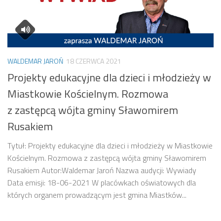
WALDEMAR JAROŃ
18 CZERWCA 2021
Projekty edukacyjne dla dzieci i młodzieży w
Miastkowie Kościelnym. Rozmowa
z zastępcą wójta gminy Sławomirem
Rusakiem
Tytuł: Projekty edukacyjne dla dzieci i młodzieży w Miastkowie
Kościelnym. Rozmowa z zastępcą wójta gminy Sławomirem
Rusakiem Autor:Waldemar Jaroń Nazwa audycji: Wywiady
Data emisji: 18-06-2021 W placówkach oświatowych dla
których organem prowadzącym jest gmina Miastków...