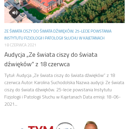
ZE ŚWIATA CISZY DO ŚWIATA DŹWIĘKÓW. 25-LECIE POWSTANIA
INSTYTUTU FIZJOLOGII I PATOLOGII SŁUCHU W KAJETANACH
18 CZERWCA 2021
Audycja „Ze świata ciszy do świata
dźwięków” z 18 czerwca
Tytuł: Audycja „Ze świata ciszy do świata dźwięków” z 18
czerwca Autor: Karolina Suchodolska Nazwa audycji: Ze świata
ciszy do świata dźwięków. 25-lecie powstania Instytutu
Fizjologii i Patologii Słuchu w Kajetanach Data emisji: 18-06-
2021...