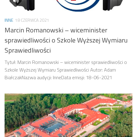
INNE
18 CZERWCA 2021
Marcin Romanowski – wiceminister
sprawiedliwości o Szkole Wyższej Wymiaru
Sprawiedliwości
Tytuł: Marcin Romanowski – wiceminister sprawiedliwości o
Szkole Wyższej Wymiaru Sprawiedliwości Autor: Adam
BiałczakNazwa audycji: InneData emisji: 18-06-2021