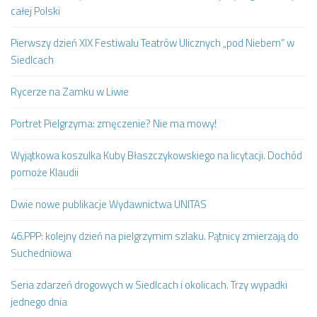
całej Polski
Pierwszy dzień XIX Festiwalu Teatrów Ulicznych „pod Niebem” w
Siedlcach
Rycerze na Zamku w Liwie
Portret Pielgrzyma: zmęczenie? Nie ma mowy!
Wyjątkowa koszulka Kuby Błaszczykowskiego na licytacji. Dochód
pomoże Klaudii
Dwie nowe publikacje Wydawnictwa UNITAS
46.PPP: kolejny dzień na pielgrzymim szlaku. Pątnicy zmierzają do
Suchedniowa
Seria zdarzeń drogowych w Siedlcach i okolicach. Trzy wypadki
jednego dnia