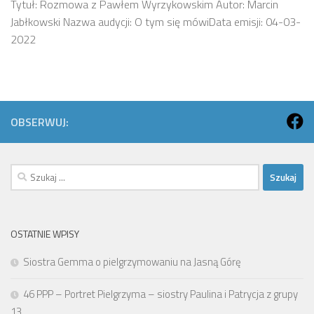
Tytuł: Rozmowa z Pawłem Wyrzykowskim Autor: Marcin
Jabłkowski Nazwa audycji: O tym się mówiData emisji: 04-03-
2022
OBSERWUJ:
Szukaj:
OSTATNIE WPISY
Siostra Gemma o pielgrzymowaniu na Jasną Górę
46 PPP – Portret Pielgrzyma – siostry Paulina i Patrycja z grupy
13