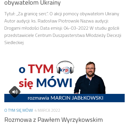
obywatelom Ukrainy
Tytuł: „Za granicę serc”. O akcji pomocy obywatelom Ukrainy
Autor audycji: ks. Radosław Piotrowski Nazwa audycji:
Drogami młodości Data emisji: 04-03-2022 W studiu gościli
przedstawiciele Centrum Duszpasterstwa Młodzieży Diecezji
Siedleckiej
O TYM SIĘ MÓWI
4 MARCA 2022
Rozmowa z Pawłem Wyrzykowskim