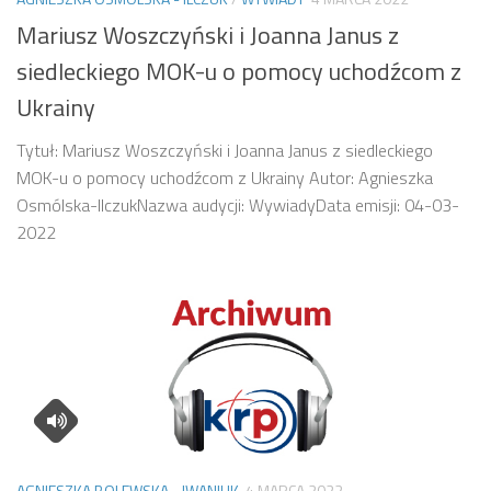
Mariusz Woszczyński i Joanna Janus z
siedleckiego MOK-u o pomocy uchodźcom z
Ukrainy
Tytuł: Mariusz Woszczyński i Joanna Janus z siedleckiego
MOK-u o pomocy uchodźcom z Ukrainy Autor: Agnieszka
Osmólska-IlczukNazwa audycji: WywiadyData emisji: 04-03-
2022
AGNIESZKA BOLEWSKA - IWANIUK
4 MARCA 2022