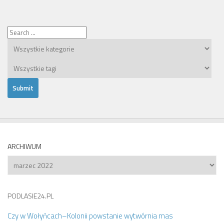
ARCHIWUM
Archiwum
PODLASIE24.PL
Czy w Wołyńcach–Kolonii powstanie wytwórnia mas