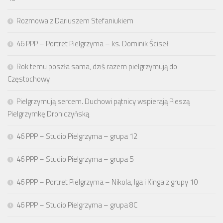
Rozmowa z Dariuszem Stefaniukiem
46 PPP – Portret Pielgrzyma – ks. Dominik Ściseł
Rok temu poszła sama, dziś razem pielgrzymują do
Częstochowy
Pielgrzymują sercem. Duchowi pątnicy wspierają Pieszą
Pielgrzymkę Drohiczyńską
46 PPP – Studio Pielgrzyma – grupa 12
46 PPP – Studio Pielgrzyma – grupa 5
46 PPP – Portret Pielgrzyma – Nikola, Iga i Kinga z grupy 10
46 PPP – Studio Pielgrzyma – grupa 8C