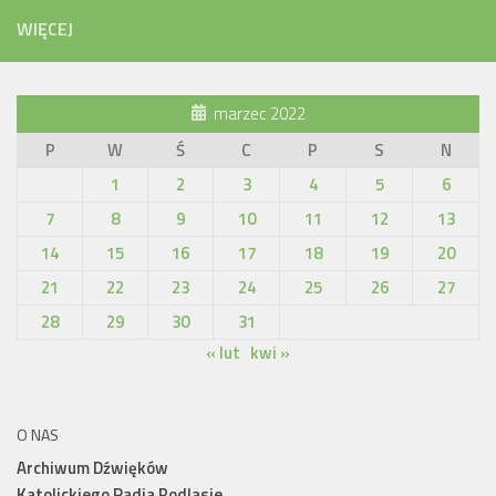
WIĘCEJ
marzec 2022
P
W
Ś
C
P
S
N
1
2
3
4
5
6
7
8
9
10
11
12
13
14
15
16
17
18
19
20
21
22
23
24
25
26
27
28
29
30
31
« lut
kwi »
O NAS
Archiwum Dźwięków
Katolickiego Radia Podlasie