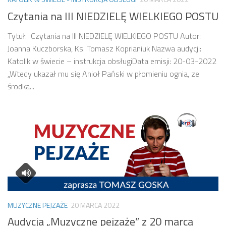
Czytania na III NIEDZIELĘ WIELKIEGO POSTU
Tytuł: Czytania na III NIEDZIELĘ WIELKIEGO POSTU Autor:
Joanna Kuczborska, Ks. Tomasz Koprianiuk Nazwa audycji:
Katolik w świecie – instrukcja obsługiData emisji: 20-03-2022
„Wtedy ukazał mu się Anioł Pański w płomieniu ognia, ze
środka...
MUZYCZNE PEJZAŻE
20 MARCA 2022
Audycja „Muzyczne pejzaże” z 20 marca