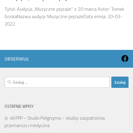
Tytuł: Audycja „Muzyczne pejzaże” z 20 marca Autor: Tomek
GoskaNazwa audycji: Muzyczne pejzażeData emisji: 20-03-
2022
OBSERWUJ:
Szukaj:
OSTATNIE WPISY
46 PPP – Studio Pielgrzyma – służby: zaopatrzenia,
przemarszu i medyczna