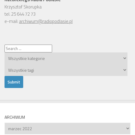
Krzysztof Skorupka
tel. 25 644 72 73
e-mail:
archiwum@radiopodlasie.pl
ARCHIWUM
Archiwum