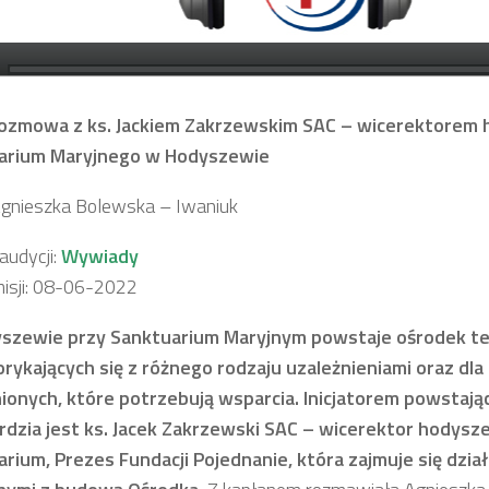
ozmowa z ks. Jackiem Zakrzewskim SAC – wicerektorem
arium Maryjnego w Hodyszewie
Agnieszka Bolewska – Iwaniuk
udycji:
Wywiady
isji: 08-06-2022
szewie przy Sanktuarium Maryjnym powstaje ośrodek te
rykających się z różnego rodzaju uzależnieniami oraz dla
ionych, które potrzebują wsparcia. Inicjatorem powstaj
rdzia jest ks. Jacek Zakrzewski SAC – wicerektor hodys
rium, Prezes Fundacji Pojednanie, która zajmuje się dzia