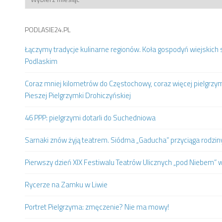
PODLASIE24.PL
Łączymy tradycje kulinarne regionów. Koła gospodyń wiejskich 
Podlaskim
Coraz mniej kilometrów do Częstochowy, coraz więcej pielgrzy
Pieszej Pielgrzymki Drohiczyńskiej
46 PPP: pielgrzymi dotarli do Suchedniowa
Sarnaki znów żyją teatrem. Siódma „Gaducha” przyciąga rodziny 
Pierwszy dzień XIX Festiwalu Teatrów Ulicznych „pod Niebem” 
Rycerze na Zamku w Liwie
Portret Pielgrzyma: zmęczenie? Nie ma mowy!