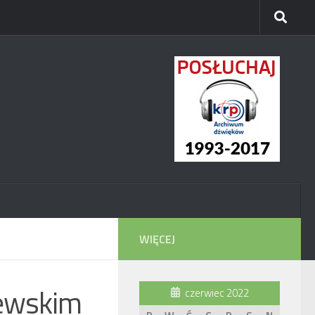
WIĘCEJ
zewskim
czerwiec 2022