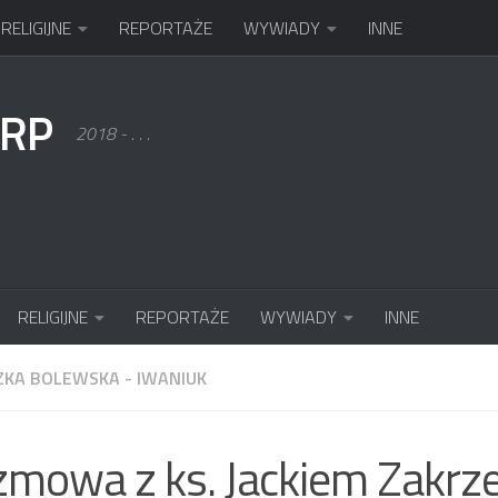
RELIGIJNE
REPORTAŻE
WYWIADY
INNE
KRP
2018 - . . .
RELIGIJNE
REPORTAŻE
WYWIADY
INNE
ZKA BOLEWSKA - IWANIUK
mowa z ks. Jackiem Zakr