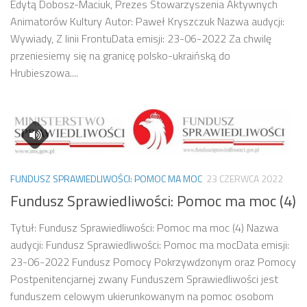
Edytą Dobosz-Maciuk, Prezes Stowarzyszenia Aktywnych
Animatorów Kultury Autor: Paweł Kryszczuk Nazwa audycji:
Wywiady, Z linii FrontuData emisji: 23-06-2022 Za chwilę
przeniesiemy się na granicę polsko-ukraińską do
Hrubieszowa....
FUNDUSZ SPRAWIEDLIWOŚCI: POMOC MA MOC
23 CZERWCA 2022
Fundusz Sprawiedliwości: Pomoc ma moc (4)
Tytuł: Fundusz Sprawiedliwości: Pomoc ma moc (4) Nazwa
audycji: Fundusz Sprawiedliwości: Pomoc ma mocData emisji:
23-06-2022 Fundusz Pomocy Pokrzywdzonym oraz Pomocy
Postpenitencjarnej zwany Funduszem Sprawiedliwości jest
funduszem celowym ukierunkowanym na pomoc osobom