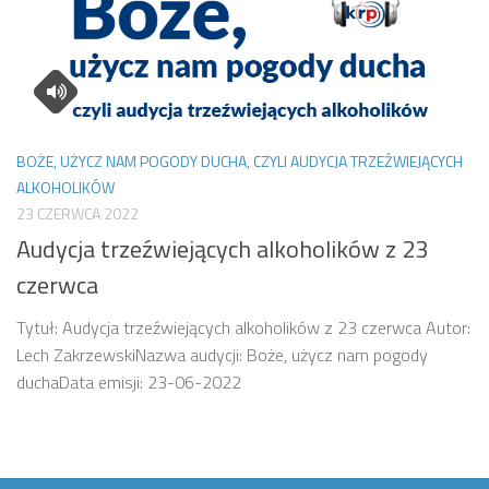
BOŻE, UŻYCZ NAM POGODY DUCHA, CZYLI AUDYCJA TRZEŹWIEJĄCYCH
ALKOHOLIKÓW
23 CZERWCA 2022
Audycja trzeźwiejących alkoholików z 23
czerwca
Tytuł: Audycja trzeźwiejących alkoholików z 23 czerwca Autor:
Lech ZakrzewskiNazwa audycji: Boże, użycz nam pogody
duchaData emisji: 23-06-2022