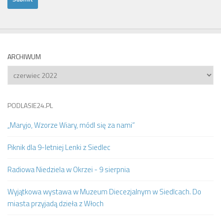
ARCHIWUM
Archiwum
PODLASIE24.PL
„Maryjo, Wzorze Wiary, módl się za nami”
Piknik dla 9-letniej Lenki z Siedlec
Radiowa Niedziela w Okrzei - 9 sierpnia
Wyjątkowa wystawa w Muzeum Diecezjalnym w Siedlcach. Do
miasta przyjadą dzieła z Włoch