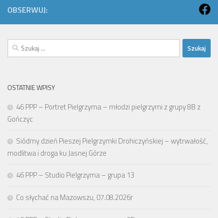
OBSERWUJ:
Szukaj:
OSTATNIE WPISY
46 PPP – Portret Pielgrzyma – młodzi pielgrzymi z grupy 8B z
Gończyc
Siódmy dzień Pieszej Pielgrzymki Drohiczyńskiej – wytrwałość,
modlitwa i droga ku Jasnej Górze
46 PPP – Studio Pielgrzyma – grupa 13
Co słychać na Mazowszu, 07.08.2026r