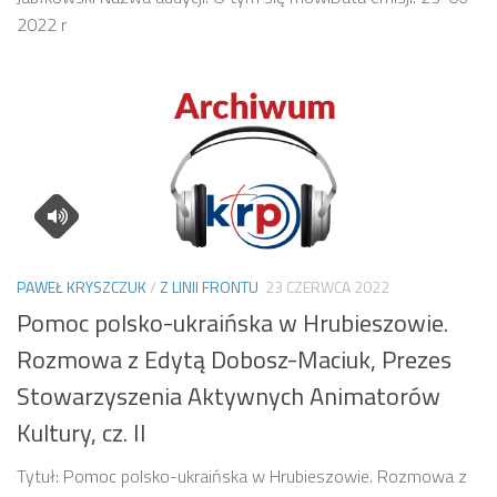
2022 r
PAWEŁ KRYSZCZUK
/
Z LINII FRONTU
23 CZERWCA 2022
Pomoc polsko-ukraińska w Hrubieszowie.
Rozmowa z Edytą Dobosz-Maciuk, Prezes
Stowarzyszenia Aktywnych Animatorów
Kultury, cz. II
Tytuł: Pomoc polsko-ukraińska w Hrubieszowie. Rozmowa z