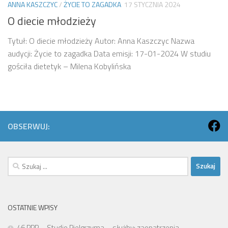
ANNA KASZCZYC
/
ŻYCIE TO ZAGADKA
17 STYCZNIA 2024
O diecie młodzieży
Tytuł: O diecie młodzieży Autor: Anna Kaszczyc Nazwa
audycji: Życie to zagadka Data emisji: 17-01-2024 W studiu
gościła dietetyk – Milena Kobylińska
OBSERWUJ:
Szukaj:
OSTATNIE WPISY
46 PPP – Studio Pielgrzyma – służby: zaopatrzenia,