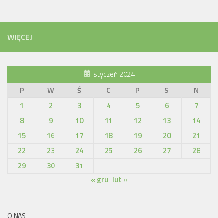
WIĘCEJ
styczeń 2024
P
W
Ś
C
P
S
N
1
2
3
4
5
6
7
8
9
10
11
12
13
14
15
16
17
18
19
20
21
22
23
24
25
26
27
28
29
30
31
« gru
lut »
O NAS