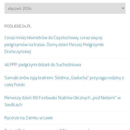
Archiwum
PODLASIE24.PL
Coraz mniej kilometrów do Częstochowy, coraz więcej
pielgrzymów na trasie. Ósmy dzień Pieszej Pielgrzymki
Drohiczyńskiej
46 PPP: pielgrzymi dotarli do Suchedniowa
Sarnaki znów żyją teatrem. Siódma „Gaducha” przyciąga rodziny z
całej Polski
Pierwszy dzień XIX Festiwalu Teatrów Ulicznych „pod Niebem” w
Siedlcach
Rycerze na Zamku w Liwie