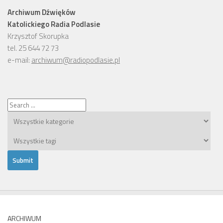
Archiwum Dźwięków
Katolickiego Radia Podlasie
Krzysztof Skorupka
tel. 25 644 72 73
e-mail:
archiwum@radiopodlasie.pl
ARCHIWUM