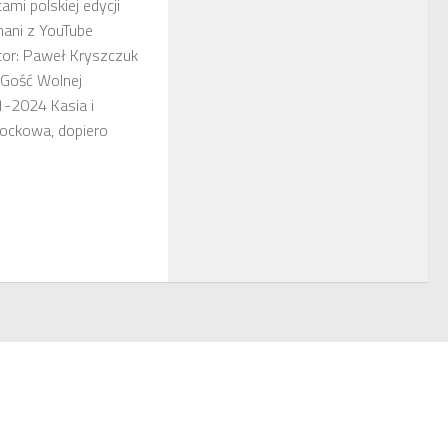
ami polskiej edycji
ani z YouTube
or: Paweł Kryszczuk
 Gość Wolnej
1-2024 Kasia i
lockowa, dopiero