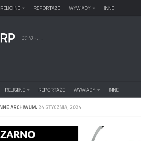
RELIGIJNE
REPORTAŻE
WYWIADY
INNE
KRP
2018 - . . .
RELIGIJNE
REPORTAŻE
WYWIADY
INNE
ENNE ARCHIWUM:
24 STYCZNIA, 2024