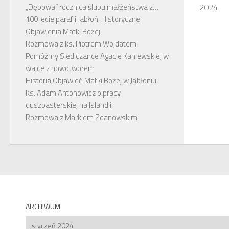
2024
„Dębowa” rocznica ślubu małżeństwa z…
100 lecie parafii Jabłoń. Historyczne
Objawienia Matki Bożej
Rozmowa z ks. Piotrem Wojdatem
Pomóżmy Siedlczance Agacie Kaniewskiej w
walce z nowotworem
Historia Objawień Matki Bożej w Jabłoniu
Ks. Adam Antonowicz o pracy
duszpasterskiej na Islandii
Rozmowa z Markiem Zdanowskim
ARCHIWUM
Archiwum