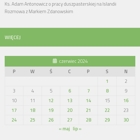
Ks. Adam Antonowicz o pracy duszpasterskiej na Islandii
Rozmowa z Markiem Zdanowskim
WIĘCEJ
czerwiec 2024
P
W
Ś
C
P
S
N
1
2
3
4
5
6
7
8
9
10
11
12
13
14
15
16
17
18
19
20
21
22
23
24
25
26
27
28
29
30
« maj
lip »