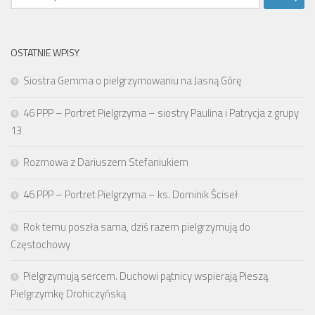
OSTATNIE WPISY
Siostra Gemma o pielgrzymowaniu na Jasną Górę
46 PPP – Portret Pielgrzyma – siostry Paulina i Patrycja z grupy
13
Rozmowa z Dariuszem Stefaniukiem
46 PPP – Portret Pielgrzyma – ks. Dominik Ściseł
Rok temu poszła sama, dziś razem pielgrzymują do
Częstochowy
Pielgrzymują sercem. Duchowi pątnicy wspierają Pieszą
Pielgrzymkę Drohiczyńską