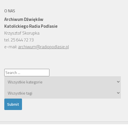
O NAS
Archiwum Dźwięków
Katolickiego Radia Podlasie
Krzysztof Skorupka
tel. 25 644 72 73
e-mail:
archiwum@radiopodlasie.pl