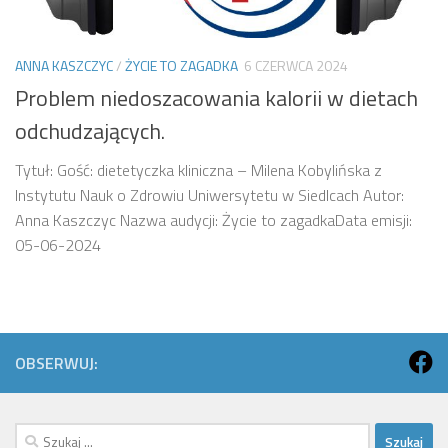
ANNA KASZCZYC
/
ŻYCIE TO ZAGADKA
6 CZERWCA 2024
Problem niedoszacowania kalorii w dietach
odchudzających.
Tytuł: Gość: dietetyczka kliniczna – Milena Kobylińska z
Instytutu Nauk o Zdrowiu Uniwersytetu w Siedlcach Autor:
Anna Kaszczyc Nazwa audycji: Życie to zagadkaData emisji:
05-06-2024
OBSERWUJ:
Szukaj: