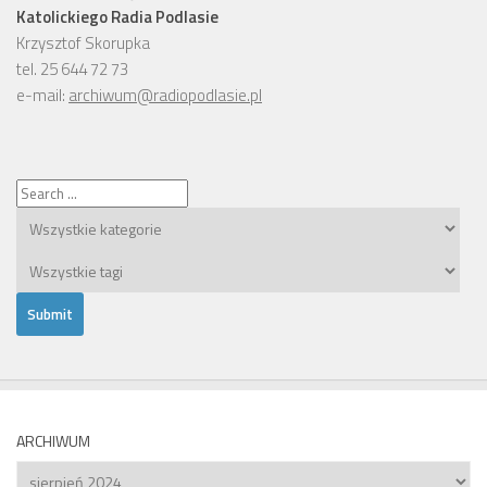
Katolickiego Radia Podlasie
Krzysztof Skorupka
tel. 25 644 72 73
e-mail:
archiwum@radiopodlasie.pl
ARCHIWUM
Archiwum