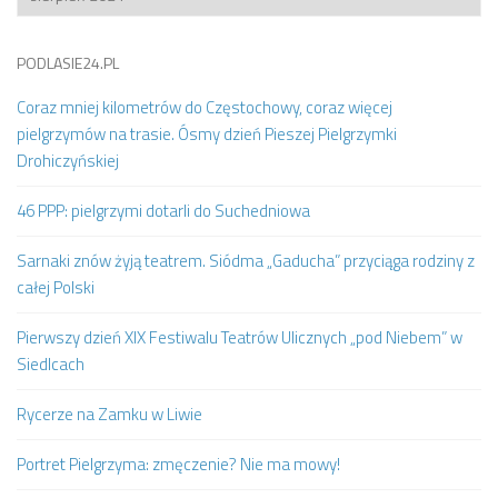
PODLASIE24.PL
Coraz mniej kilometrów do Częstochowy, coraz więcej
pielgrzymów na trasie. Ósmy dzień Pieszej Pielgrzymki
Drohiczyńskiej
46 PPP: pielgrzymi dotarli do Suchedniowa
Sarnaki znów żyją teatrem. Siódma „Gaducha” przyciąga rodziny z
całej Polski
Pierwszy dzień XIX Festiwalu Teatrów Ulicznych „pod Niebem” w
Siedlcach
Rycerze na Zamku w Liwie
Portret Pielgrzyma: zmęczenie? Nie ma mowy!