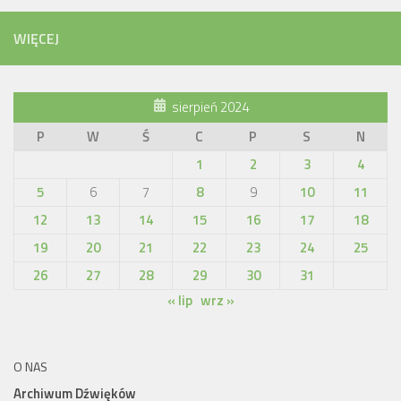
WIĘCEJ
sierpień 2024
P
W
Ś
C
P
S
N
1
2
3
4
5
6
7
8
9
10
11
12
13
14
15
16
17
18
19
20
21
22
23
24
25
26
27
28
29
30
31
« lip
wrz »
O NAS
Archiwum Dźwięków