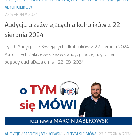
ALKOHOLIKÓW
22 SIERPNIA 2024
Audycja trzeźwiejących alkoholików z 22
sierpnia 2024
Tytuł: Audycja trzeźwiejących alkoholików z 22 sierpnia 2024.
Autor: Lech ZakrzewskiNazwa audycji: Boże, użycz nam
pogody duchaData emisji: 22-08-2024
AUDYCJE
/
MARCIN JABŁKOWSKI
/
O TYM SIĘ MÓWI
22 SIERPNIA 2024