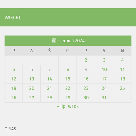
WIĘCEJ
sierpień 2024
P
W
Ś
C
P
S
N
1
2
3
4
5
6
7
8
9
10
11
12
13
14
15
16
17
18
19
20
21
22
23
24
25
26
27
28
29
30
31
« lip
wrz »
O NAS