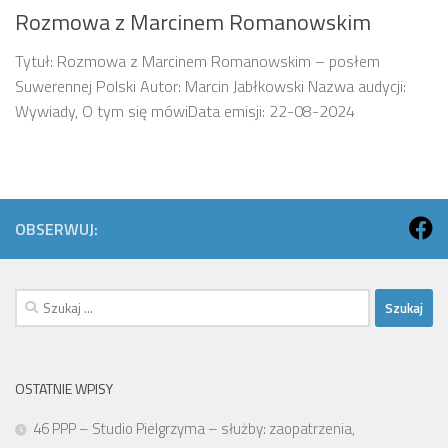
Rozmowa z Marcinem Romanowskim
Tytuł: Rozmowa z Marcinem Romanowskim – posłem
Suwerennej Polski Autor: Marcin Jabłkowski Nazwa audycji:
Wywiady, O tym się mówiData emisji: 22-08-2024
OBSERWUJ:
Szukaj:
OSTATNIE WPISY
46 PPP – Studio Pielgrzyma – służby: zaopatrzenia,