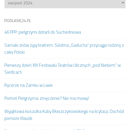
Archiwum
PODLASIE24.PL
46 PPP: pielgrzymi dotarli do Suchedniowa
Sarnaki znów żyją teatrem. Siódma „Gaducha” przyciąga rodziny z
całej Polski
Pierwszy dzień XIX Festiwalu Teatrów Ulicznych „pod Niebem” w
Siedlcach
Rycerze na Zamku w Liwie
Portret Pielgrzyma: zmęczenie? Nie ma mowy!
Wyjątkowa koszulka Kuby Błaszczykowskiego na licytacji. Dochód
pomoże Klaudii