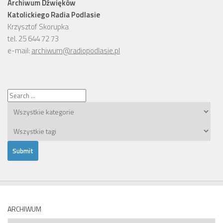
Archiwum Dźwięków
Katolickiego Radia Podlasie
Krzysztof Skorupka
tel. 25 644 72 73
e-mail:
archiwum@radiopodlasie.pl
ARCHIWUM