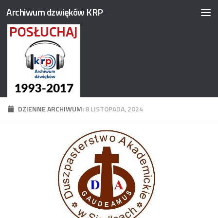
Archiwum dzwięków KRP
Przejdź do treści
DZIENNE ARCHIWUM:
8 LISTOPADA, 2024