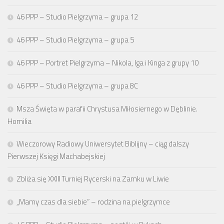
46 PPP – Studio Pielgrzyma – grupa 12
46 PPP – Studio Pielgrzyma – grupa 5
46 PPP – Portret Pielgrzyma – Nikola, Iga i Kinga z grupy 10
46 PPP – Studio Pielgrzyma – grupa 8C
Msza Święta w parafii Chrystusa Miłosiernego w Dęblinie.
Homilia
Wieczorowy Radiowy Uniwersytet Biblijny – ciąg dalszy
Pierwszej Księgi Machabejskiej
Zbliża się XXIII Turniej Rycerski na Zamku w Liwie
„Mamy czas dla siebie” – rodzina na pielgrzymce