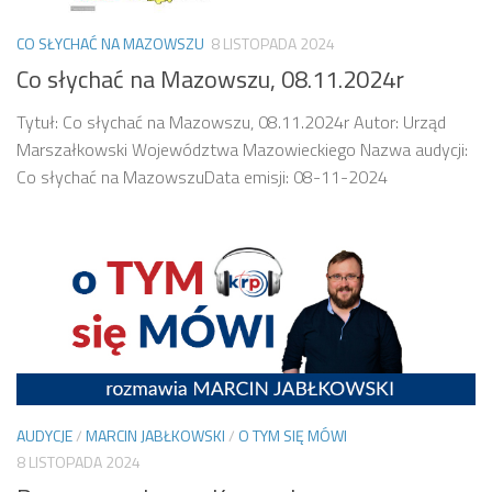
CO SŁYCHAĆ NA MAZOWSZU
8 LISTOPADA 2024
Co słychać na Mazowszu, 08.11.2024r
Tytuł: Co słychać na Mazowszu, 08.11.2024r Autor: Urząd
Marszałkowski Województwa Mazowieckiego Nazwa audycji:
Co słychać na MazowszuData emisji: 08-11-2024
AUDYCJE
/
MARCIN JABŁKOWSKI
/
O TYM SIĘ MÓWI
8 LISTOPADA 2024