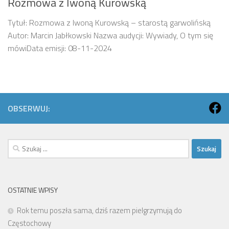
Rozmowa z Iwoną Kurowską
Tytuł: Rozmowa z Iwoną Kurowską – starostą garwolińską
Autor: Marcin Jabłkowski Nazwa audycji: Wywiady, O tym się
mówiData emisji: 08-11-2024
OBSERWUJ:
Szukaj:
OSTATNIE WPISY
Rok temu poszła sama, dziś razem pielgrzymują do
Częstochowy