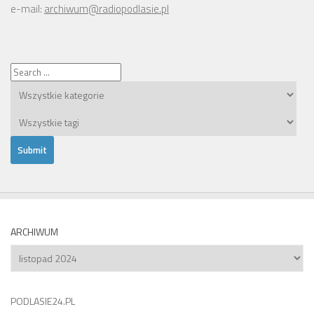
e-mail:
archiwum@radiopodlasie.pl
ARCHIWUM
Archiwum
PODLASIE24.PL