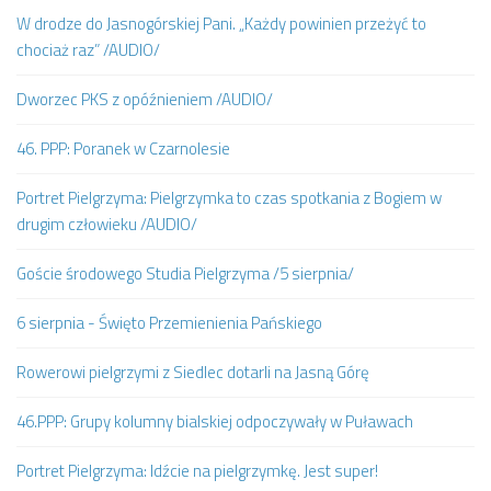
W drodze do Jasnogórskiej Pani. „Każdy powinien przeżyć to
chociaż raz” /AUDIO/
Dworzec PKS z opóźnieniem /AUDIO/
46. PPP: Poranek w Czarnolesie
Portret Pielgrzyma: Pielgrzymka to czas spotkania z Bogiem w
drugim człowieku /AUDIO/
Goście środowego Studia Pielgrzyma /5 sierpnia/
6 sierpnia - Święto Przemienienia Pańskiego
Rowerowi pielgrzymi z Siedlec dotarli na Jasną Górę
46.PPP: Grupy kolumny bialskiej odpoczywały w Puławach
Portret Pielgrzyma: Idźcie na pielgrzymkę. Jest super!