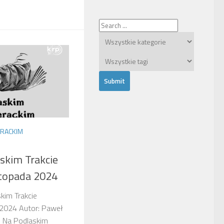
ERACKIM
skim Trakcie
istopada 2024
kim Trakcie
a 2024 Autor: Paweł
: Na Podlaskim