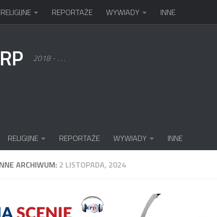
RELIGIJNE
REPORTAŻE
WYWIADY
INNE
KRP
2018 - . . .
RELIGIJNE
REPORTAŻE
WYWIADY
INNE
ENNE ARCHIWUM:
2 LISTOPADA, 2024