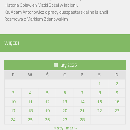
Historia Objawień Matki Bożej w Jabłoniu
Ks. Adam Antonowicz o pracy duszpasterskiej na Islandii
Rozmowa z Markiem Zdanowskim
WIĘCEJ
luty 2025
P
W
Ś
C
P
S
N
1
2
3
4
5
6
7
8
9
10
11
12
13
14
15
16
17
18
19
20
21
22
23
24
25
26
27
28
« sty
mar »