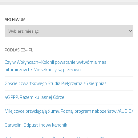
ARCHIWUM
Archiwum
PODLASIE24.PL
Czy w Wołyńcach–Kolonii powstanie wytwórnia mas
bitumicznych? Mieszkańcy są przeciwni
Goście czwartkowego Studia Pielgrzyma /6 sierpnia/
46.PPP: Razem ku Jasnej Górze
Milejczyce przyciągają tłumy. Poznaj program nabożeństw /AUDIO/
Garwolin: Odpust i nowy kanonik