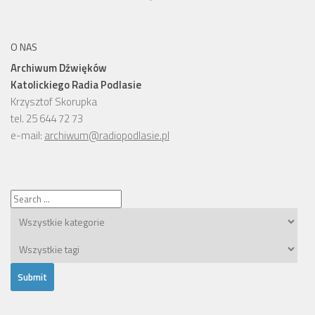
O NAS
Archiwum Dźwięków
Katolickiego Radia Podlasie
Krzysztof Skorupka
tel. 25 644 72 73
e-mail:
archiwum@radiopodlasie.pl