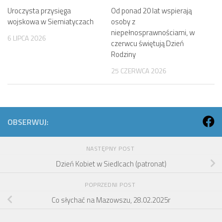
Uroczysta przysięga
Od ponad 20 lat wspierają
wojskowa w Siemiatyczach
osoby z
niepełnosprawnościami, w
6 LIPCA 2026
czerwcu świętują Dzień
Rodziny
25 CZERWCA 2026
OBSERWUJ:
NASTĘPNY POST
Dzień Kobiet w Siedlcach (patronat)
POPRZEDNI POST
Co słychać na Mazowszu, 28.02.2025r