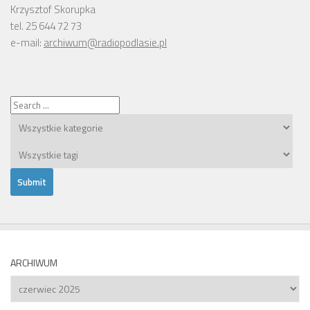
Krzysztof Skorupka
tel. 25 644 72 73
e-mail:
archiwum@radiopodlasie.pl
ARCHIWUM
Archiwum