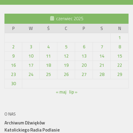
czerwiec 2025
P
W
Ś
C
P
S
N
1
2
3
4
5
6
7
8
9
10
11
12
13
14
15
16
17
18
19
20
21
22
23
24
25
26
27
28
29
30
« maj
lip »
O NAS
Archiwum Dźwięków
Katolickiego Radia Podlasie