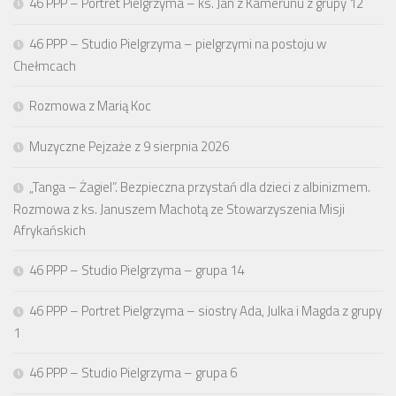
46 PPP – Portret Pielgrzyma – ks. Jan z Kamerunu z grupy 12
46 PPP – Studio Pielgrzyma – pielgrzymi na postoju w
Chełmcach
Rozmowa z Marią Koc
Muzyczne Pejzaże z 9 sierpnia 2026
„Tanga – Żagiel”. Bezpieczna przystań dla dzieci z albinizmem.
Rozmowa z ks. Januszem Machotą ze Stowarzyszenia Misji
Afrykańskich
46 PPP – Studio Pielgrzyma – grupa 14
46 PPP – Portret Pielgrzyma – siostry Ada, Julka i Magda z grupy
1
46 PPP – Studio Pielgrzyma – grupa 6