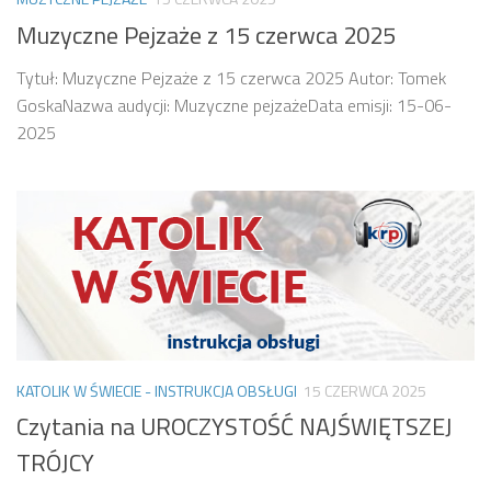
Muzyczne Pejzaże z 15 czerwca 2025
Tytuł: Muzyczne Pejzaże z 15 czerwca 2025 Autor: Tomek
GoskaNazwa audycji: Muzyczne pejzażeData emisji: 15-06-
2025
KATOLIK W ŚWIECIE - INSTRUKCJA OBSŁUGI
15 CZERWCA 2025
Czytania na UROCZYSTOŚĆ NAJŚWIĘTSZEJ
TRÓJCY