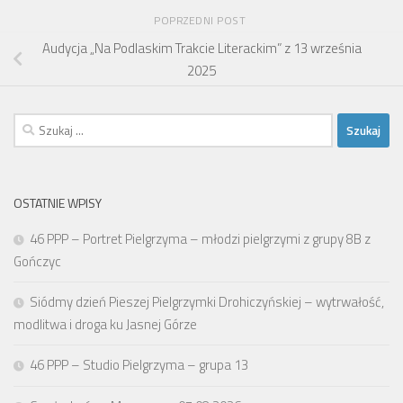
POPRZEDNI POST
Audycja „Na Podlaskim Trakcie Literackim” z 13 września
2025
Szukaj:
OSTATNIE WPISY
46 PPP – Portret Pielgrzyma – młodzi pielgrzymi z grupy 8B z
Gończyc
Siódmy dzień Pieszej Pielgrzymki Drohiczyńskiej – wytrwałość,
modlitwa i droga ku Jasnej Górze
46 PPP – Studio Pielgrzyma – grupa 13