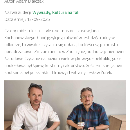
Autor: Adam Białczak
Nazwa audycji:
Wywiady, Kultura na fali
Data emisji: 13-09-2025
Cztery i pół stulecia – tyle dzieli nas od czasów Jana
Kochanowskiego. Choć język jego utworów jest dziś trudny w
odbiorze, to wysiłek czytania się opłaca, bo treści są po prostu
ponadczasowe. Zrozumiano to w Zbuczynie, podnosząc niedawne
Narodowe Czytanie na poziom wielowątkowego spektaklu, gdzie
obok słowa był śpiew, kostiumy i aktorstwo.
Gościem specjalnym
spotkania był polski aktor filmowy i teatralny Lesław Żurek.