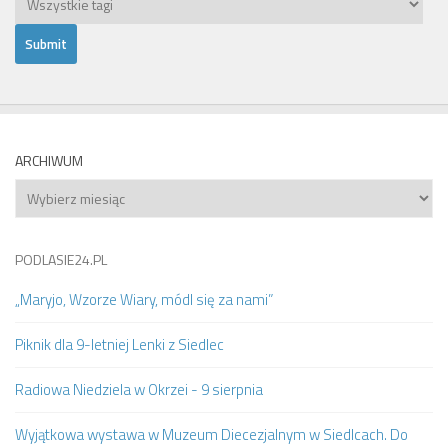
ARCHIWUM
Archiwum
PODLASIE24.PL
„Maryjo, Wzorze Wiary, módl się za nami”
Piknik dla 9-letniej Lenki z Siedlec
Radiowa Niedziela w Okrzei - 9 sierpnia
Wyjątkowa wystawa w Muzeum Diecezjalnym w Siedlcach. Do