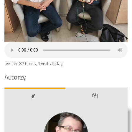
(Visited 87 times, 1 visits today)
Autorzy