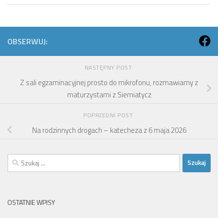
OBSERWUJ:
NASTĘPNY POST
Z sali egzaminacyjnej prosto do mikrofonu, rozmawiamy z
maturzystami z Siemiatycz
POPRZEDNI POST
Na rodzinnych drogach – katecheza z 6 maja 2026
Szukaj:
OSTATNIE WPISY