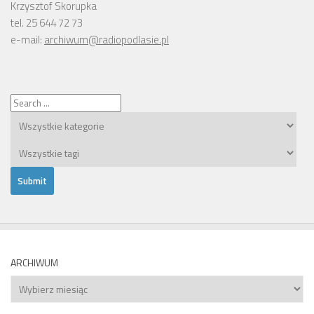
Krzysztof Skorupka
tel. 25 644 72 73
e-mail:
archiwum@radiopodlasie.pl
ARCHIWUM
Archiwum