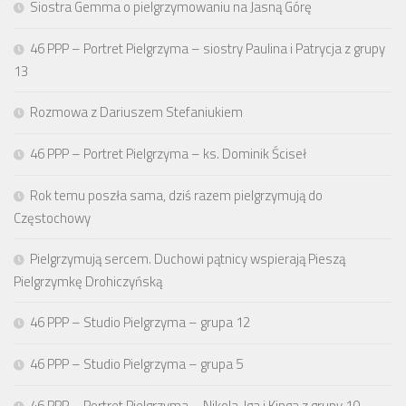
Siostra Gemma o pielgrzymowaniu na Jasną Górę
46 PPP – Portret Pielgrzyma – siostry Paulina i Patrycja z grupy
13
Rozmowa z Dariuszem Stefaniukiem
46 PPP – Portret Pielgrzyma – ks. Dominik Ściseł
Rok temu poszła sama, dziś razem pielgrzymują do
Częstochowy
Pielgrzymują sercem. Duchowi pątnicy wspierają Pieszą
Pielgrzymkę Drohiczyńską
46 PPP – Studio Pielgrzyma – grupa 12
46 PPP – Studio Pielgrzyma – grupa 5
46 PPP – Portret Pielgrzyma – Nikola, Iga i Kinga z grupy 10