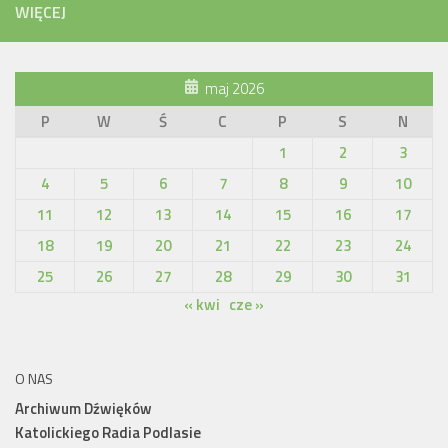
WIĘCEJ
maj 2026
P
W
Ś
C
P
S
N
1
2
3
4
5
6
7
8
9
10
11
12
13
14
15
16
17
18
19
20
21
22
23
24
25
26
27
28
29
30
31
« kwi
cze »
O NAS
Archiwum Dźwięków
Katolickiego Radia Podlasie