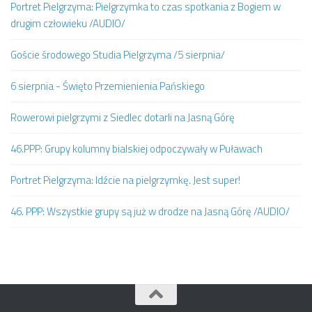
Portret Pielgrzyma: Pielgrzymka to czas spotkania z Bogiem w
drugim człowieku /AUDIO/
Goście środowego Studia Pielgrzyma /5 sierpnia/
6 sierpnia - Święto Przemienienia Pańskiego
Rowerowi pielgrzymi z Siedlec dotarli na Jasną Górę
46.PPP: Grupy kolumny bialskiej odpoczywały w Puławach
Portret Pielgrzyma: Idźcie na pielgrzymkę. Jest super!
46. PPP: Wszystkie grupy są już w drodze na Jasną Górę /AUDIO/