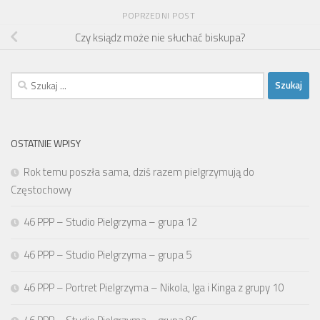
POPRZEDNI POST
Czy ksiądz może nie słuchać biskupa?
Szukaj:
OSTATNIE WPISY
Rok temu poszła sama, dziś razem pielgrzymują do
Częstochowy
46 PPP – Studio Pielgrzyma – grupa 12
46 PPP – Studio Pielgrzyma – grupa 5
46 PPP – Portret Pielgrzyma – Nikola, Iga i Kinga z grupy 10