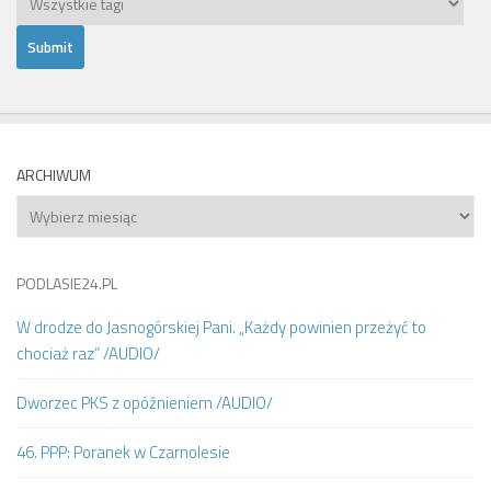
ARCHIWUM
Archiwum
PODLASIE24.PL
W drodze do Jasnogórskiej Pani. „Każdy powinien przeżyć to
chociaż raz” /AUDIO/
Dworzec PKS z opóźnieniem /AUDIO/
46. PPP: Poranek w Czarnolesie