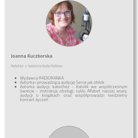
Joanna Kuczborska
Redaktor
z
Katolickie Radio Podlasie
Wydawca RADIORANKA
Autorka i prowadząca audycję Serce jak obłok
Autorka audycji: katechez - Katolik we współczesnym
świecie - instrukcja obsługi; cyklu Alfabet naszej wiary,
audycji o książkach oraz współprowadzi niedzielny
koncert życzeń