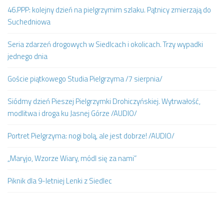
46.PPP: kolejny dzień na pielgrzymim szlaku. Pątnicy zmierzają do
Suchedniowa
Seria zdarzeń drogowych w Siedlcach i okolicach. Trzy wypadki
jednego dnia
Goście piątkowego Studia Pielgrzyma /7 sierpnia/
Siódmy dzień Pieszej Pielgrzymki Drohiczyńskiej. Wytrwałość,
modlitwa i droga ku Jasnej Górze /AUDIO/
Portret Pielgrzyma: nogi bolą, ale jest dobrze! /AUDIO/
„Maryjo, Wzorze Wiary, módl się za nami”
Piknik dla 9-letniej Lenki z Siedlec