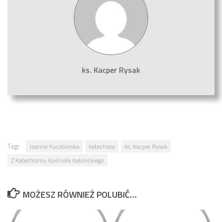
ks. Kacper Rysak
Tagi:
Joanna Kuczborska
katecheza
ks. Kacper Rysak
Z Katechizmu Kościoła Katolickiego
MOŻESZ RÓWNIEŻ POLUBIĆ…