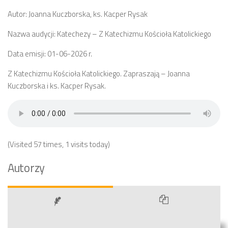
Autor: Joanna Kuczborska, ks. Kacper Rysak
Nazwa audycji: Katechezy – Z Katechizmu Kościoła Katolickiego
Data emisji: 01-06-2026 r.
Z Katechizmu Kościoła Katolickiego. Zapraszają – Joanna
Kuczborska i ks. Kacper Rysak.
(Visited 57 times, 1 visits today)
Autorzy