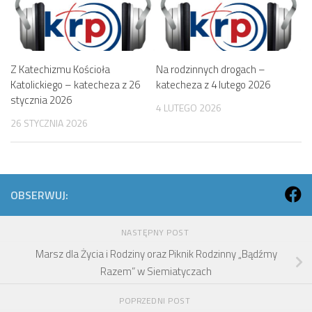
Z Katechizmu Kościoła
Na rodzinnych drogach –
Katolickiego – katecheza z 26
katecheza z 4 lutego 2026
stycznia 2026
4 LUTEGO 2026
26 STYCZNIA 2026
OBSERWUJ:
NASTĘPNY POST
Marsz dla Życia i Rodziny oraz Piknik Rodzinny „Bądźmy
Razem” w Siemiatyczach
POPRZEDNI POST