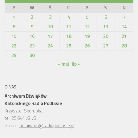
P
W
Ś
C
P
S
N
1
2
3
4
5
6
7
8
9
10
11
12
13
14
15
16
17
18
19
20
21
22
23
24
25
26
27
28
29
30
« maj
lip »
O NAS
Archiwum Dźwięków
Katolickiego Radia Podlasie
Krzysztof Skorupka
tel. 25 644 72 73
e-mail:
archiwum@radiopodlasie.pl