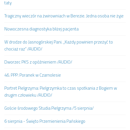
taty
Tragiczny wieczór na żwirowniach w Berezie. Jedna osoba nie żyje
Nowoczesna diagnostyka bliżej pacjenta
W drodze do Jasnogórskiej Pani. „Każdy powinien przeżyć to
chociaż raz” /AUDIO/
Dworzec PKS z opóźnieniem /AUDIO/
46. PPP: Poranek w Czarnolesie
Portret Pielgrzyma: Pielgrzymka to czas spotkania z Bogiem w
drugim człowieku /AUDIO/
Goście środowego Studia Pielgrzyma /5 sierpnia/
6 sierpnia - Święto Przemienienia Pańskiego