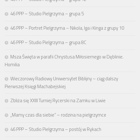
46 PPP – Studio Pielgrzyma – grupa 5
46 PPP – Portret Pielgrzyma – Nikola, Iga i Kinga z grupy 10
46 PPP – Studio Pielgrzyma – grupa 8C
Msza Święta w parafii Chrystusa Miłosiernego w Dęblinie.
Homilia
Wieczorowy Radiowy Uniwersytet Biblijny – ciąg dalszy
Pierwszej Księgi Machabejskiej
Zbliża się XXIII Turniej Rycerski na Zamku w Liwie
„Mamy czas dla siebie” – rodzina na pielgrzymce
46 PPP – Studio Pielgrzyma – postój w Rykach