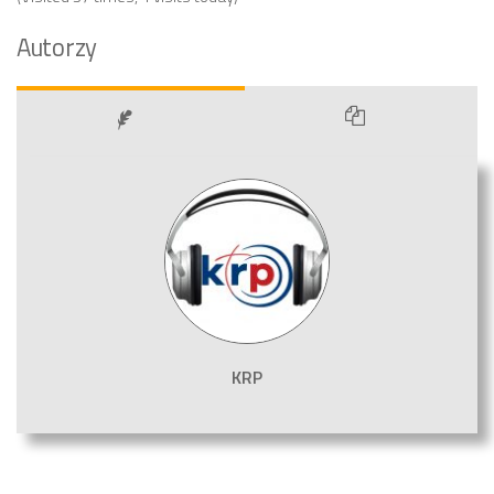
Autorzy
KRP