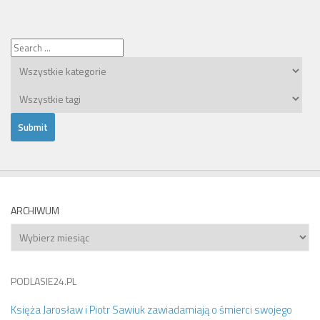
ARCHIWUM
Archiwum
PODLASIE24.PL
Księża Jarosław i Piotr Sawiuk zawiadamiają o śmierci swojego