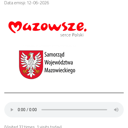
Data emisji: 12-06-2026
(Visited 37 times, 1 visits today)