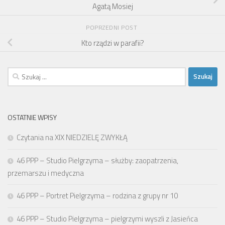
Agatą Mosiej
POPRZEDNI POST
Kto rządzi w parafii?
Szukaj:
OSTATNIE WPISY
Czytania na XIX NIEDZIELĘ ZWYKŁĄ
46 PPP – Studio Pielgrzyma – służby: zaopatrzenia,
przemarszu i medyczna
46 PPP – Portret Pielgrzyma – rodzina z grupy nr 10
46 PPP – Studio Pielgrzyma – pielgrzymi wyszli z Jasieńca