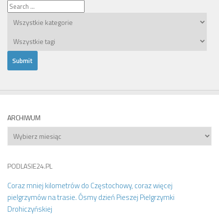
ARCHIWUM
Archiwum
PODLASIE24.PL
Coraz mniej kilometrów do Częstochowy, coraz więcej
pielgrzymów na trasie. Ósmy dzień Pieszej Pielgrzymki
Drohiczyńskiej