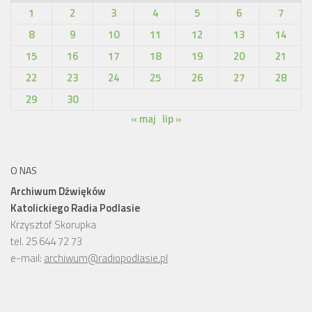
1
2
3
4
5
6
7
8
9
10
11
12
13
14
15
16
17
18
19
20
21
22
23
24
25
26
27
28
29
30
« maj
lip »
O NAS
Archiwum Dźwięków
Katolickiego Radia Podlasie
Krzysztof Skorupka
tel. 25 644 72 73
e-mail:
archiwum@radiopodlasie.pl