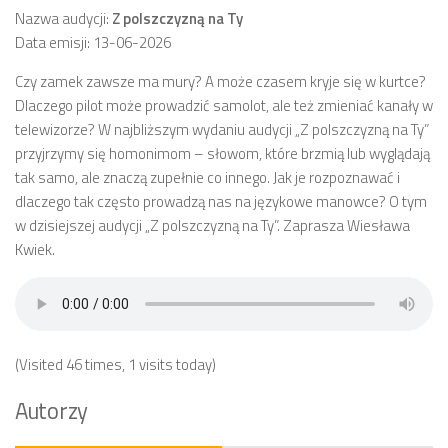
Nazwa audycji:
Z polszczyzną na Ty
Data emisji: 13-06-2026
Czy zamek zawsze ma mury? A może czasem kryje się w kurtce?
Dlaczego pilot może prowadzić samolot, ale też zmieniać kanały w
telewizorze? W najbliższym wydaniu audycji „Z polszczyzną na Ty”
przyjrzymy się homonimom – słowom, które brzmią lub wyglądają
tak samo, ale znaczą zupełnie co innego. Jak je rozpoznawać i
dlaczego tak często prowadzą nas na językowe manowce? O tym
w dzisiejszej audycji „Z polszczyzną na Ty”. Zaprasza Wiesława
Kwiek.
(Visited 46 times, 1 visits today)
Autorzy