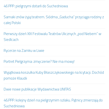
46 PPP: pielgrzymi dotarli do Suchedniowa
Sarnaki znów żyją teatrem. Siódma „Gaducha” przyciąga rodziny z
całej Polski
Pierwszy dzień XIX Festiwalu Teatrów Ulicznych „pod Niebem” w
Siedlcach
Rycerze na Zamku w Liwie
Portret Pielgrzyma: zmęczenie? Nie ma mowy!
Wyjątkowa koszulka Kuby Błaszczykowskiego na licytacji. Dochód
pomoże Klaudii
Dwie nowe publikacje Wydawnictwa UNITAS
46.PPP: kolejny dzień na pielgrzymim szlaku. Pątnicy zmierzają do
Suchedniowa