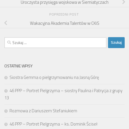
Uroczysta przysięga wojskowa w Siemiatyczach
POPRZEDNI POST
Wakacyjna Akademia Talentów w CKiS
Szukaj:
OSTATNIE WPISY
Siostra Gemma o pielgrzymowaniu na Jasną Górę
46 PPP – Portret Pielgrzyma – siostry Paulina i Patrycja z grupy
13
Rozmowa z Dariuszem Stefaniukiem
46 PPP – Portret Pielgrzyma – ks. Dominik Ściseł