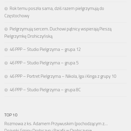
Rok temu poszła sama, dziś razem pielgrzymują do
Częstochowy
Pielgrzymują sercem. Duchowi pątnicy wspierają Pieszą
Pielgrzymkę Drohiczyńską
46 PPP – Studio Pielgrzyma – grupa 12
46 PPP – Studio Pielgrzyma – grupa 5
46 PPP – Portret Pielgrzyma – Nikola, Iga i Kinga z grupy 10
46 PPP – Studio Pielgrzyma – grupa 8C
TOP 10
Rozmowa z ks. Adamem Przywuskim (pochodzącym z…
Dożynki Gminy Drohiczyn i Parafii w Drohiczynie