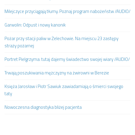
Milejczyce przyciągają tłumy. Poznaj program nabożeństw /AUDIO/
Garwolin: Odpust i nowy kanonik
Pożar przy stacji paliw w Żelechowie. Na miejscu 23 zastępy
straży pożarnej
Portret Pielgrzyma: tutaj dajemy świadectwo swojej wiary /AUDIO/
Trwają poszukiwania mężczyzny na żwirowni w Berezie
Księża Jarosław i Piotr Sawiuk zawiadamiają o śmierci swojego
taty
Nowoczesna diagnostyka bliżej pacjenta