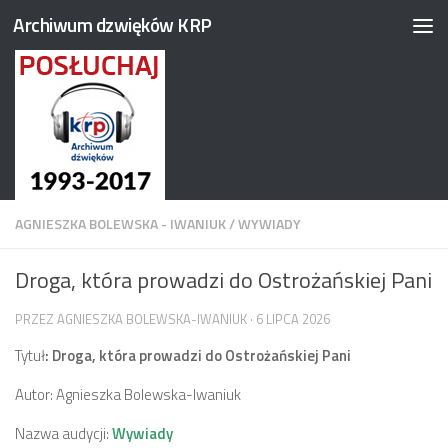
Archiwum dzwięków KRP
Przejdź do treści
AGNIESZKA BOLEWSKA - IWANIUK
/
WYWIADY
Droga, która prowadzi do Ostrożańskiej Pani
PRZEZ
AGNIESZKA BOLEWSKA-IWANIUK
·
6 LIPCA 2026
Tytuł
: Droga, która prowadzi do Ostrożańskiej Pani
Autor: Agnieszka Bolewska-Iwaniuk
Nazwa audycji:
Wywiady