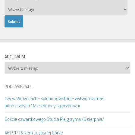
ARCHIWUM
Archiwum
PODLASIE24.PL
Czy w Wołyńcach–Kolonii powstanie wytwórnia mas
bitumicznych? Mieszkańcy są przeciwni
Goście czwartkowego Studia Pielgrzyma /6 sierpnia/
46.PPP: Razem ku Jasnej Górze