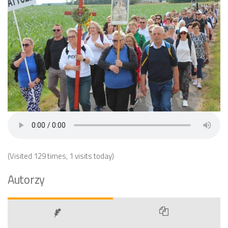
(Visited 129 times, 1 visits today)
Autorzy