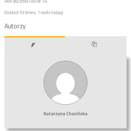
skie dla dzieci od lat 14.
(Visited 53 times, 1 visits today)
Autorzy
Katarzyna Chacińska