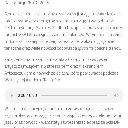
Data emisji: 06-07-2026
Siedleckie ośrodki kultury na czas wakacji przygotowały dla dzieci i
młodzieży bogata ofertę różnego rodzaju zajęć i warsztatów.
Centrum Kultury i Sztuki w Siedlcach w lipcu zaprasza na zajęcia w
ramach XXVII Wakacyjnej Akademii Talentów. W tym roku na dzieci
i młodzież czekają liczne zajęcia teatralne, wokalne, językowe,
taneczne oraz wiele nowości odpowiadających na obecne trendy.
Katarzyna Chacińska rozmawiała z Cezarym Szewczykiem,
artystą zajmującym się streetartem oraz Aleksandrem
Antoszczukiem o nowych zajęciach, które poprowadzą podczas
Wakacyjnej Akademii Talentów.
W ramach Wakacyjnej Akademii Talentów odbędą się jeszcze
zajęcia plastyczne, zajęcia z tańca współczesnego z elementami
jazzu oraz nowości- warsztaty z tworzenia rolek oraz zajęcia DJ-