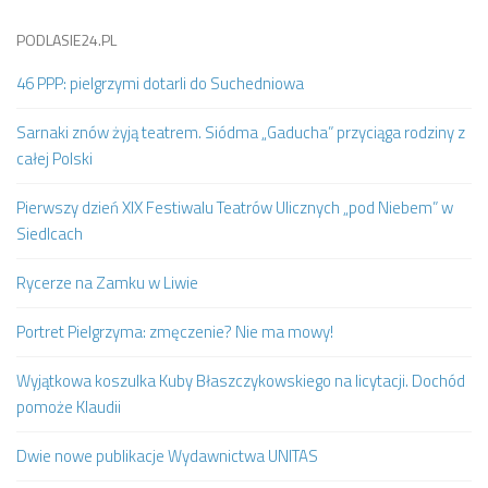
PODLASIE24.PL
46 PPP: pielgrzymi dotarli do Suchedniowa
Sarnaki znów żyją teatrem. Siódma „Gaducha” przyciąga rodziny z
całej Polski
Pierwszy dzień XIX Festiwalu Teatrów Ulicznych „pod Niebem” w
Siedlcach
Rycerze na Zamku w Liwie
Portret Pielgrzyma: zmęczenie? Nie ma mowy!
Wyjątkowa koszulka Kuby Błaszczykowskiego na licytacji. Dochód
pomoże Klaudii
Dwie nowe publikacje Wydawnictwa UNITAS