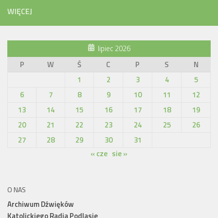
WIĘCEJ
lipiec 2026
P
W
Ś
C
P
S
N
1
2
3
4
5
6
7
8
9
10
11
12
13
14
15
16
17
18
19
20
21
22
23
24
25
26
27
28
29
30
31
« cze
sie »
O NAS
Archiwum Dźwięków
Katolickiego Radia Podlasie