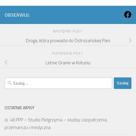
OBSERWUJ:
NASTĘPNY POST
Droga, która prowadzi do Ostrożańskiej Pani
POPRZEDNI POST
Letnie Granie w Kotuniu
Szukaj:
OSTATNIE WPISY
46 PPP – Studio Pielgrzyma – służby: zaopatrzenia,
przemarszu i medyczna