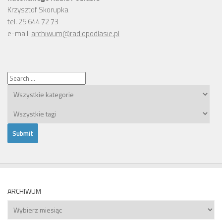
Krzysztof Skorupka
tel. 25 644 72 73
e-mail:
archiwum@radiopodlasie.pl
ARCHIWUM
Archiwum