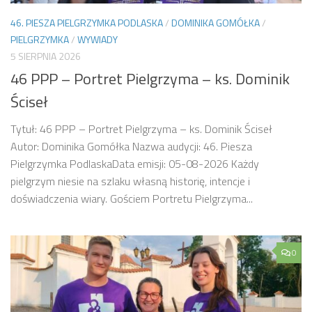
46. PIESZA PIELGRZYMKA PODLASKA
/
DOMINIKA GOMÓŁKA
/
PIELGRZYMKA
/
WYWIADY
5 SIERPNIA 2026
46 PPP – Portret Pielgrzyma – ks. Dominik
Ściseł
Tytuł: 46 PPP – Portret Pielgrzyma – ks. Dominik Ściseł
Autor: Dominika Gomółka Nazwa audycji: 46. Piesza
Pielgrzymka PodlaskaData emisji: 05-08-2026 Każdy
pielgrzym niesie na szlaku własną historię, intencje i
doświadczenia wiary. Gościem Portretu Pielgrzyma...
0