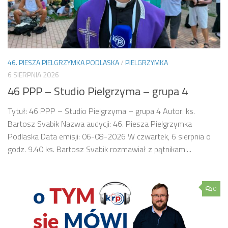
46. PIESZA PIELGRZYMKA PODLASKA
/
PIELGRZYMKA
6 SIERPNIA 2026
46 PPP – Studio Pielgrzyma – grupa 4
Tytuł: 46 PPP – Studio Pielgrzyma – grupa 4 Autor: ks.
Bartosz Svabik Nazwa audycji: 46. Piesza Pielgrzymka
Podlaska Data emisji: 06-08-2026 W czwartek, 6 sierpnia o
godz. 9.40 ks. Bartosz Svabik rozmawiał z pątnikami...
0