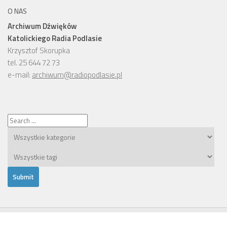
O NAS
Archiwum Dźwięków
Katolickiego Radia Podlasie
Krzysztof Skorupka
tel. 25 644 72 73
e-mail:
archiwum@radiopodlasie.pl