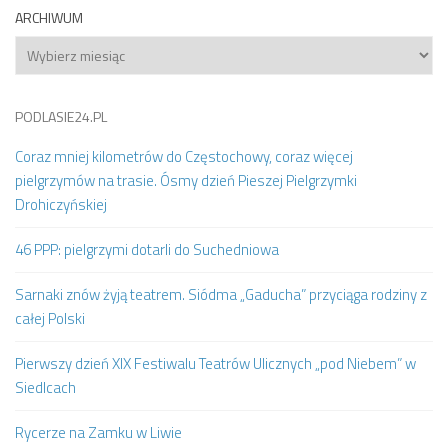
ARCHIWUM
Archiwum
PODLASIE24.PL
Coraz mniej kilometrów do Częstochowy, coraz więcej
pielgrzymów na trasie. Ósmy dzień Pieszej Pielgrzymki
Drohiczyńskiej
46 PPP: pielgrzymi dotarli do Suchedniowa
Sarnaki znów żyją teatrem. Siódma „Gaducha” przyciąga rodziny z
całej Polski
Pierwszy dzień XIX Festiwalu Teatrów Ulicznych „pod Niebem” w
Siedlcach
Rycerze na Zamku w Liwie