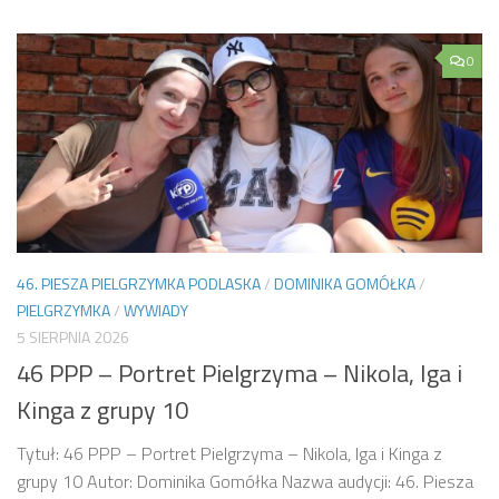
0
46. PIESZA PIELGRZYMKA PODLASKA
/
DOMINIKA GOMÓŁKA
/
PIELGRZYMKA
/
WYWIADY
5 SIERPNIA 2026
46 PPP – Portret Pielgrzyma – Nikola, Iga i
Kinga z grupy 10
Tytuł: 46 PPP – Portret Pielgrzyma – Nikola, Iga i Kinga z
grupy 10 Autor: Dominika Gomółka Nazwa audycji: 46. Piesza