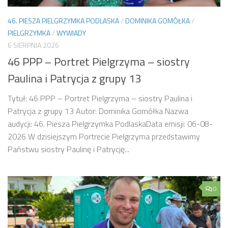
46. PIESZA PIELGRZYMKA PODLASKA
/
DOMINIKA GOMÓŁKA
/
PIELGRZYMKA
/
WYWIADY
6 SIERPNIA 2026
46 PPP – Portret Pielgrzyma – siostry
Paulina i Patrycja z grupy 13
Tytuł: 46 PPP – Portret Pielgrzyma – siostry Paulina i
Patrycja z grupy 13 Autor: Dominika Gomółka Nazwa
audycji: 46. Piesza Pielgrzymka PodlaskaData emisji: 06-08-
2026 W dzisiejszym Portrecie Pielgrzyma przedstawimy
Państwu siostry Paulinę i Patrycję...
0