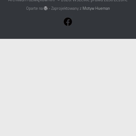
Oparte na
- Zaprojektowany z
Motyw Hueman