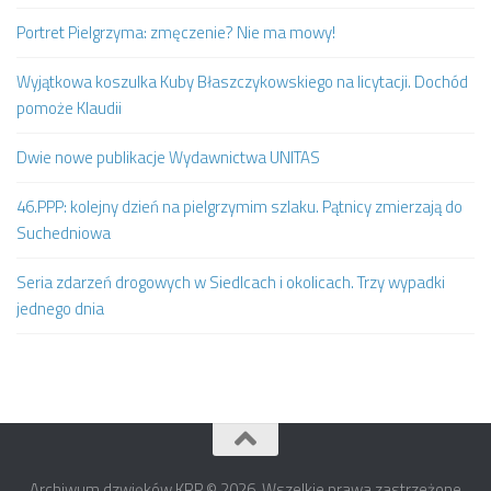
Portret Pielgrzyma: zmęczenie? Nie ma mowy!
Wyjątkowa koszulka Kuby Błaszczykowskiego na licytacji. Dochód
pomoże Klaudii
Dwie nowe publikacje Wydawnictwa UNITAS
46.PPP: kolejny dzień na pielgrzymim szlaku. Pątnicy zmierzają do
Suchedniowa
Seria zdarzeń drogowych w Siedlcach i okolicach. Trzy wypadki
jednego dnia
Archiwum dzwięków KRP © 2026. Wszelkie prawa zastrzeżone