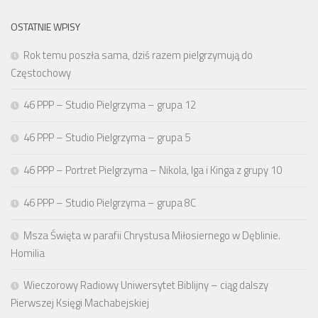
OSTATNIE WPISY
Rok temu poszła sama, dziś razem pielgrzymują do
Częstochowy
46 PPP – Studio Pielgrzyma – grupa 12
46 PPP – Studio Pielgrzyma – grupa 5
46 PPP – Portret Pielgrzyma – Nikola, Iga i Kinga z grupy 10
46 PPP – Studio Pielgrzyma – grupa 8C
Msza Święta w parafii Chrystusa Miłosiernego w Dęblinie.
Homilia
Wieczorowy Radiowy Uniwersytet Biblijny – ciąg dalszy
Pierwszej Księgi Machabejskiej