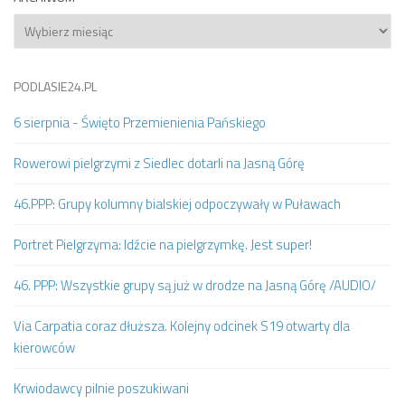
Archiwum
PODLASIE24.PL
6 sierpnia - Święto Przemienienia Pańskiego
Rowerowi pielgrzymi z Siedlec dotarli na Jasną Górę
46.PPP: Grupy kolumny bialskiej odpoczywały w Puławach
Portret Pielgrzyma: Idźcie na pielgrzymkę. Jest super!
46. PPP: Wszystkie grupy są już w drodze na Jasną Górę /AUDIO/
Via Carpatia coraz dłuższa. Kolejny odcinek S19 otwarty dla
kierowców
Krwiodawcy pilnie poszukiwani