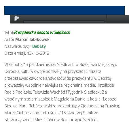
Tytuł:
Prezydencka debata w Siedlcach
Autor:
Marcin Jabłkowski
Nazwa audycji:
Debaty
Data emisji: 13-10-2018
W sobotę, 13 października w Siedlcach w Białej Sali Miejskiego
Ośrodka Kultury swoje pomysły na przyszłość miasta
przedstawiło czworo kandydatów do prezydentury. Debatę
prowadziły wspólnie największe regionalne media: Katolickie
Radio Podlasie, Telewizja Wschód i Tygodnik Siedlecki. Za
wspólnym stołem zasiedli: Magdalena Daniel z koalicji Lepsze
Siedlce, Karol Tchórzewski reprezentujący Zjednoczoną Prawicę,
Marek Ciuhak z komitetu Kukiz ’15 i Andrzej Sitnik ze
Stowarzyszenia Mieszkańców Bezpartyjne Siedlce.