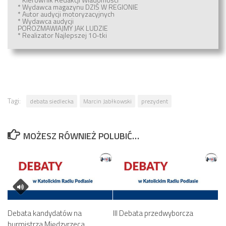
* Wydawca magazynu
DZIŚ W REGIONIE
* Autor audycji motoryzacyjnych
* Wydawca audycji
POROZMAWIAJMY JAK LUDZIE
* Realizator
Najlepszej 10-tki
Tagi:
debata siedlecka
Marcin Jabłkowski
prezydent
MOŻESZ RÓWNIEŻ POLUBIĆ…
Debata kandydatów na
III Debata przedwyborcza
burmistrza Międzyrzeca