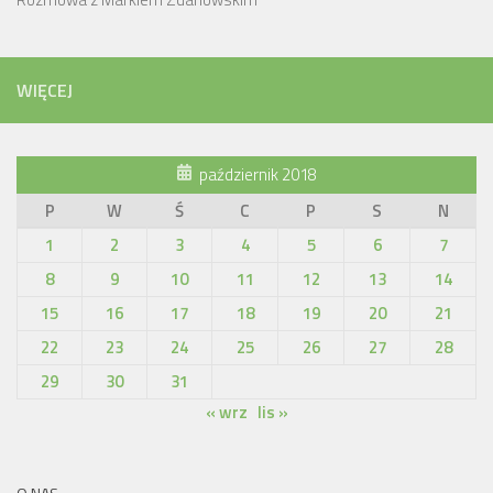
WIĘCEJ
październik 2018
P
W
Ś
C
P
S
N
1
2
3
4
5
6
7
8
9
10
11
12
13
14
15
16
17
18
19
20
21
22
23
24
25
26
27
28
29
30
31
« wrz
lis »