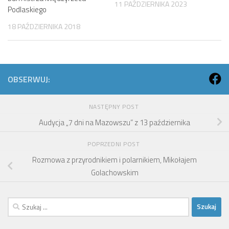
11 PAŹDZIERNIKA 2023
Podlaskiego
18 PAŹDZIERNIKA 2018
OBSERWUJ:
NASTĘPNY POST
Audycja „7 dni na Mazowszu” z 13 października
POPRZEDNI POST
Rozmowa z przyrodnikiem i polarnikiem, Mikołajem
Golachowskim
Szukaj: