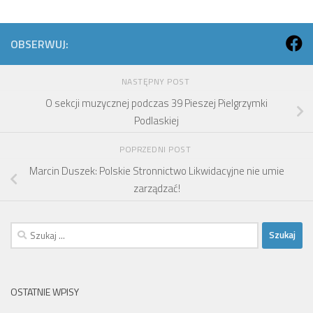
OBSERWUJ:
NASTĘPNY POST
O sekcji muzycznej podczas 39 Pieszej Pielgrzymki
Podlaskiej
POPRZEDNI POST
Marcin Duszek: Polskie Stronnictwo Likwidacyjne nie umie
zarządzać!
Szukaj:
OSTATNIE WPISY