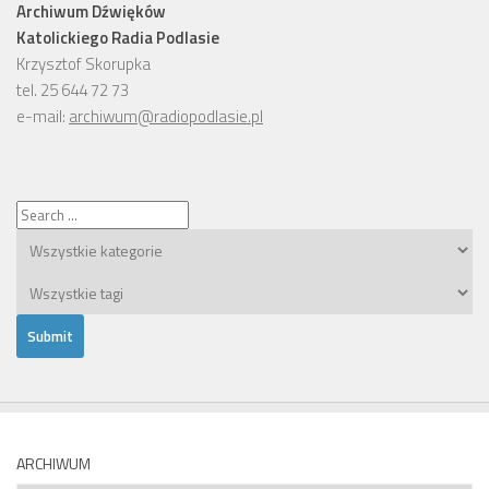
Archiwum Dźwięków
Katolickiego Radia Podlasie
Krzysztof Skorupka
tel. 25 644 72 73
e-mail:
archiwum@radiopodlasie.pl
ARCHIWUM