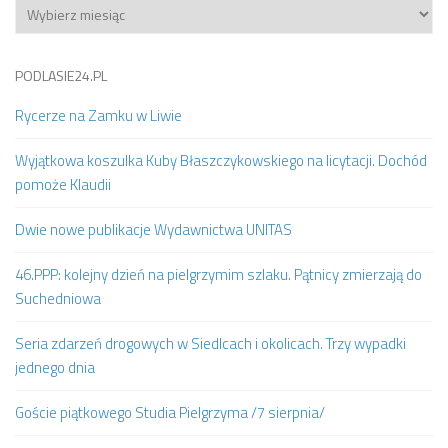
Archiwum
PODLASIE24.PL
Rycerze na Zamku w Liwie
Wyjątkowa koszulka Kuby Błaszczykowskiego na licytacji. Dochód
pomoże Klaudii
Dwie nowe publikacje Wydawnictwa UNITAS
46.PPP: kolejny dzień na pielgrzymim szlaku. Pątnicy zmierzają do
Suchedniowa
Seria zdarzeń drogowych w Siedlcach i okolicach. Trzy wypadki
jednego dnia
Goście piątkowego Studia Pielgrzyma /7 sierpnia/